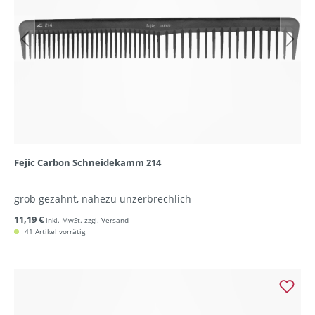
Fejic Carbon Schneidekamm 214
grob gezahnt, nahezu unzerbrechlich
11,19 €
inkl. MwSt. zzgl. Versand
41 Artikel vorrätig