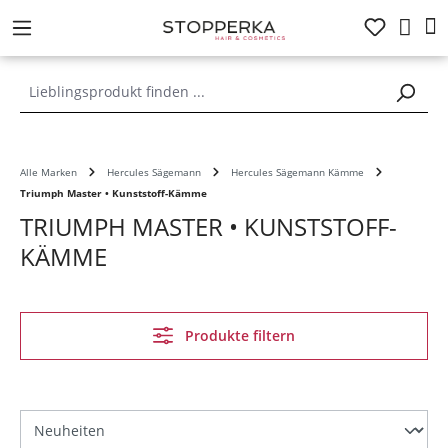
alt springen
Alle Marken
Hercules Sägemann
Hercules Sägemann Kämme
Triumph Master • Kunststoff-Kämme
TRIUMPH MASTER • KUNSTSTOFF-
KÄMME
Produkte filtern