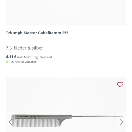
Triumph Master Gabelkamm 255
7.5, flieder & silber
4,11 €
inkl. MwSt. zzgl. Versand
16 Artikel vorrätig