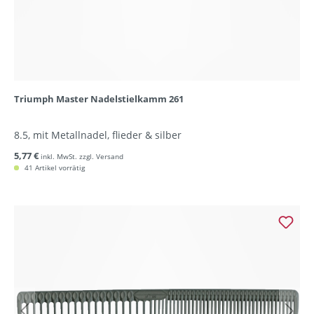
Triumph Master Nadelstielkamm 261
8.5, mit Metallnadel, flieder & silber
5,77 €
inkl. MwSt. zzgl. Versand
41 Artikel vorrätig