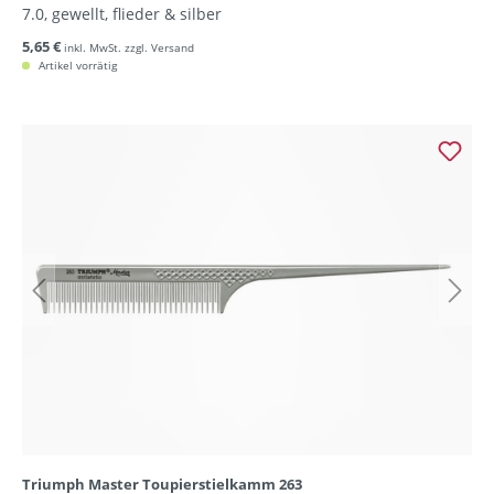
7.0, gewellt, flieder & silber
5,65 €
inkl. MwSt. zzgl. Versand
Artikel vorrätig
Triumph Master Toupierstielkamm 263