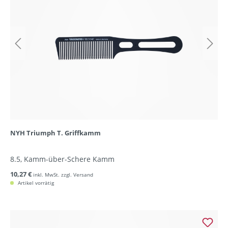
NYH Triumph T. Griffkamm
8.5, Kamm-über-Schere Kamm
10,27 €
inkl. MwSt. zzgl. Versand
Artikel vorrätig