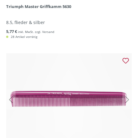
Triumph Master Griffkamm 5630
8.5, flieder & silber
5,77 €
inkl. MwSt. zzgl. Versand
28 Artikel vorrätig