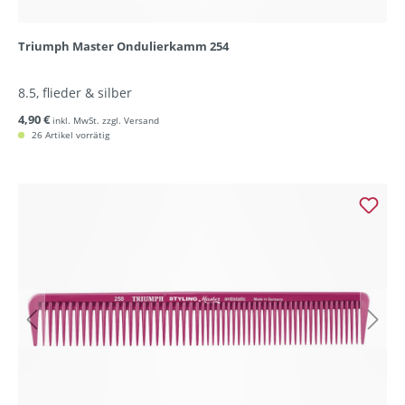
Triumph Master Ondulierkamm 254
8.5, flieder & silber
4,90 €
inkl. MwSt. zzgl. Versand
26 Artikel vorrätig