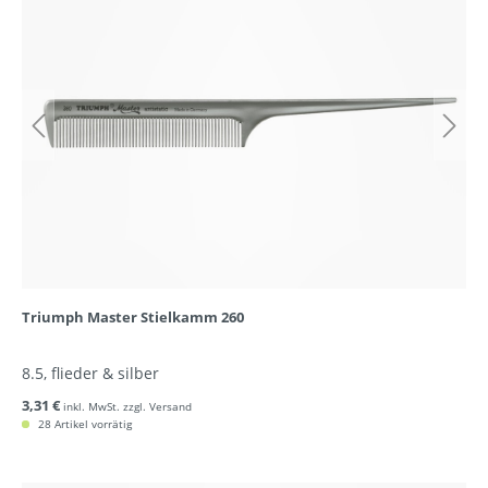
Triumph Master Stielkamm 260
8.5, flieder & silber
3,31 €
inkl. MwSt. zzgl. Versand
28 Artikel vorrätig