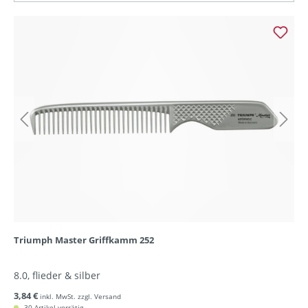
Triumph Master Griffkamm 252
8.0, flieder & silber
3,84 €
inkl. MwSt. zzgl. Versand
30 Artikel vorrätig