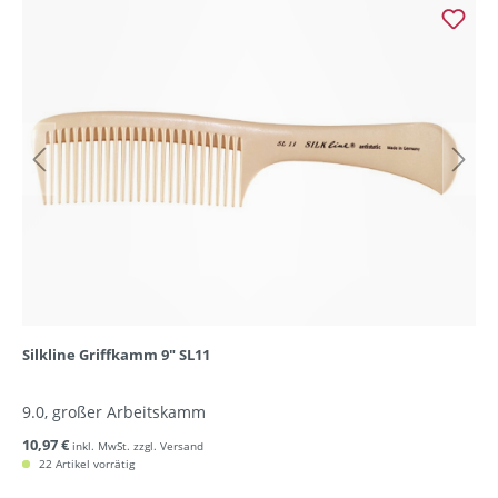
Silkline Griffkamm 9" SL11
9.0, großer Arbeitskamm
10,97 €
inkl. MwSt. zzgl. Versand
22 Artikel vorrätig