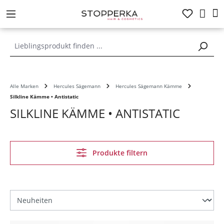
alt springen
Alle Marken
Hercules Sägemann
Hercules Sägemann Kämme
Silkline Kämme • Antistatic
SILKLINE KÄMME • ANTISTATIC
Produkte filtern