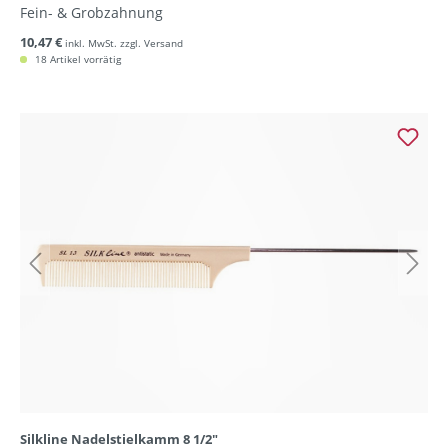
Fein- & Grobzahnung
10,47 €
inkl. MwSt. zzgl. Versand
18 Artikel vorrätig
Silkline Nadelstielkamm 8 1/2"