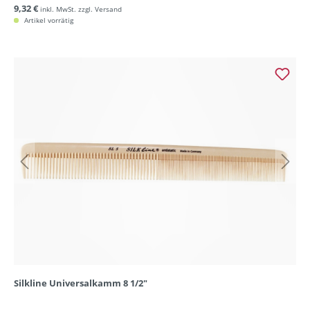
9,32 €
inkl. MwSt. zzgl. Versand
Artikel vorrätig
Silkline Universalkamm 8 1/2"