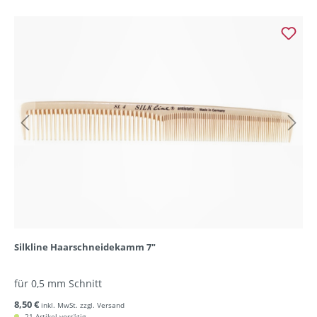
Silkline Haarschneidekamm 7"
für 0,5 mm Schnitt
8,50 €
inkl. MwSt. zzgl. Versand
21 Artikel vorrätig