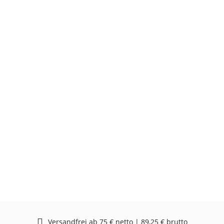
Versandfrei ab 75 € netto | 89,25 € brutto