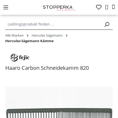
alt springen
Alle Marken
Hercules Sägemann
Hercules Sägemann Kämme
Haaro Carbon Schneidekamm 820
Bildergalerie überspringen