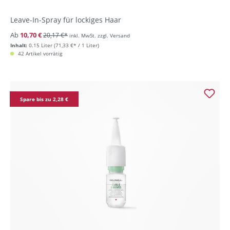
Leave-In-Spray für lockiges Haar
Ab
10,70 €
20,17 €*
inkl. MwSt. zzgl. Versand
Inhalt:
0.15 Liter
(71,33 €* / 1 Liter)
42 Artikel vorrätig
Spare bis zu 2,28 €