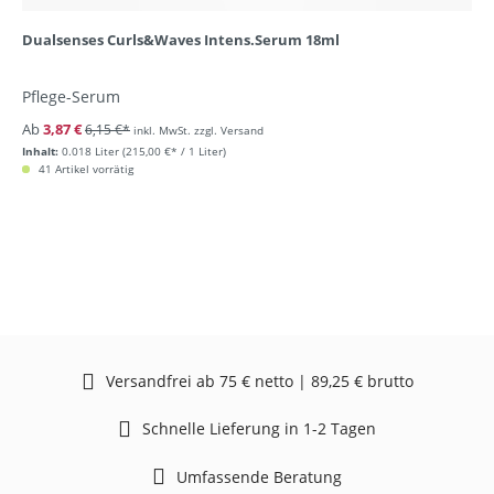
Dualsenses Curls&Waves Intens.Serum 18ml
Pflege-Serum
Ab
3,87 €
6,15 €*
inkl. MwSt. zzgl. Versand
Inhalt:
0.018 Liter
(215,00 €* / 1 Liter)
41 Artikel vorrätig
Versandfrei ab 75 € netto | 89,25 € brutto
Schnelle Lieferung in 1-2 Tagen
Umfassende Beratung