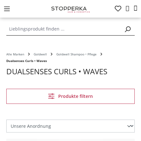
alt springen
Alle Marken
Goldwell
Goldwell Shampoo • Pflege
Dualsenses Curls • Waves
DUALSENSES CURLS • WAVES
Produkte filtern