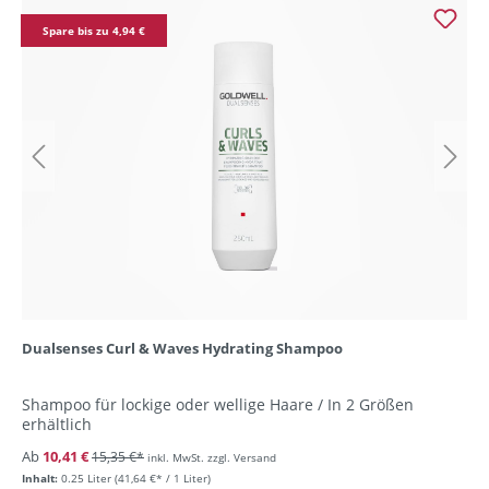
Spare bis zu 4,94 €
Dualsenses Curl & Waves Hydrating Shampoo
Shampoo für lockige oder wellige Haare / In 2 Größen
erhältlich
Ab
10,41 €
15,35 €*
inkl. MwSt. zzgl. Versand
Inhalt:
0.25 Liter
(41,64 €* / 1 Liter)