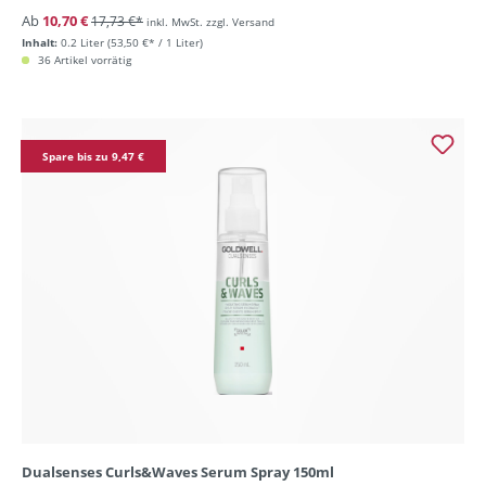
Ab
10,70 €
17,73 €*
inkl. MwSt. zzgl. Versand
Inhalt:
0.2 Liter
(53,50 €* / 1 Liter)
36 Artikel vorrätig
Spare bis zu 9,47 €
Dualsenses Curls&Waves Serum Spray 150ml