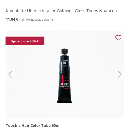
Komplette Übersicht aller Goldwell Gloss Tones Nuancen
11,84 €
inkl. MwSt. zzgl. Versand
Spare bis zu 7,86 €
Topchic Hair Color Tube 60ml