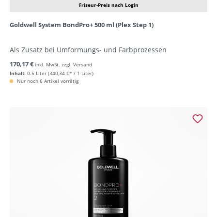
Friseur-Preis nach Login
Goldwell System BondPro+ 500 ml (Plex Step 1)
Als Zusatz bei Umformungs- und Farbprozessen
170,17 €
inkl. MwSt. zzgl. Versand
Inhalt:
0.5 Liter
(340,34 €* / 1 Liter)
Nur noch 6 Artikel vorrätig