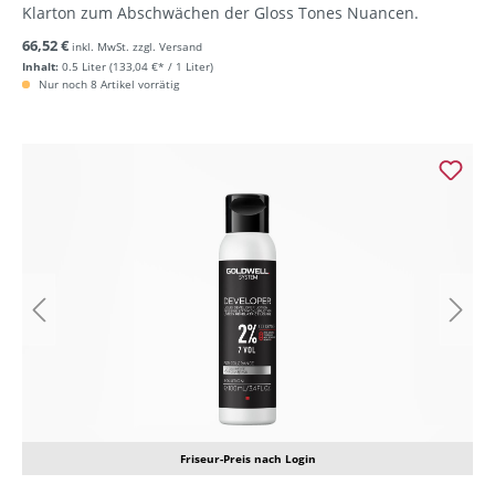
Klarton zum Abschwächen der Gloss Tones Nuancen.
66,52 €
inkl. MwSt. zzgl. Versand
Inhalt:
0.5 Liter
(133,04 €* / 1 Liter)
Nur noch 8 Artikel vorrätig
Friseur-Preis nach Login