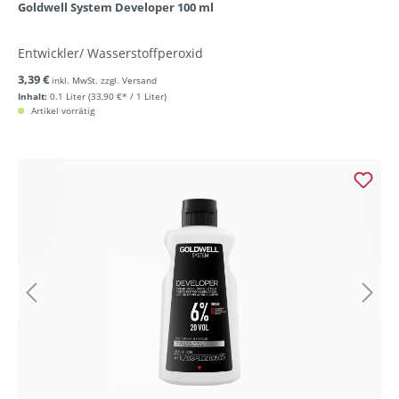
Goldwell System Developer 100 ml
Entwickler/ Wasserstoffperoxid
3,39 €
inkl. MwSt. zzgl. Versand
Inhalt:
0.1 Liter
(33,90 €* / 1 Liter)
Artikel vorrätig