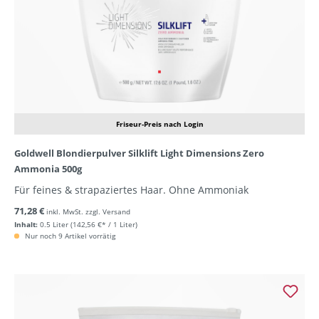
Friseur-Preis nach Login
Goldwell Blondierpulver Silklift Light Dimensions Zero
Ammonia 500g
Für feines & strapaziertes Haar. Ohne Ammoniak
71,28 €
inkl. MwSt. zzgl. Versand
Inhalt:
0.5 Liter
(142,56 €* / 1 Liter)
Nur noch 9 Artikel vorrätig