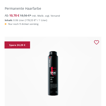
Permanente Haarfarbe
Ab
10,70 €
18,56 €*
inkl. MwSt. zzgl. Versand
Inhalt:
0.06 Liter
(178,33 €* / 1 Liter)
Nur noch 9 Artikel vorrätig
Spare 24,29 €