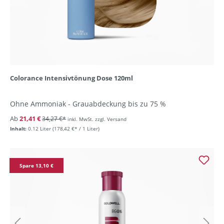
Colorance Intensivtönung Dose 120ml
Ohne Ammoniak - Grauabdeckung bis zu 75 %
Ab
21,41 €
34,27 €*
inkl. MwSt. zzgl. Versand
Inhalt:
0.12 Liter
(178,42 €* / 1 Liter)
Spare 13,10 €