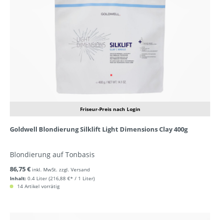
Friseur-Preis nach Login
Goldwell Blondierung Silklift Light Dimensions Clay 400g
Blondierung auf Tonbasis
86,75 €
inkl. MwSt. zzgl. Versand
Inhalt:
0.4 Liter
(216,88 €* / 1 Liter)
14 Artikel vorrätig