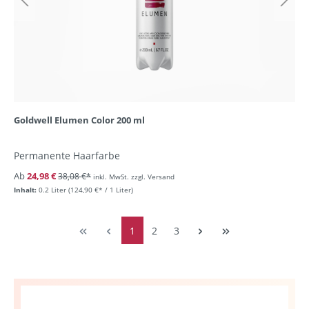
Goldwell Elumen Color 200 ml
Permanente Haarfarbe
Ab
24,98 €
38,08 €*
inkl. MwSt. zzgl. Versand
Inhalt:
0.2 Liter
(124,90 €* / 1 Liter)
1
2
3