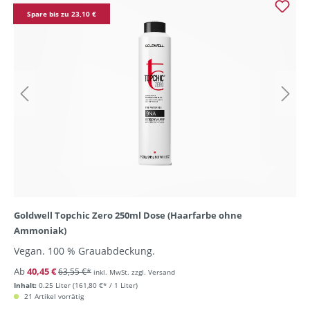
Spare bis zu 23,10 €
Goldwell Topchic Zero 250ml Dose (Haarfarbe ohne
Ammoniak)
Vegan. 100 % Grauabdeckung.
Ab
40,45 €
63,55 €*
inkl. MwSt. zzgl. Versand
Inhalt:
0.25 Liter
(161,80 €* / 1 Liter)
21 Artikel vorrätig