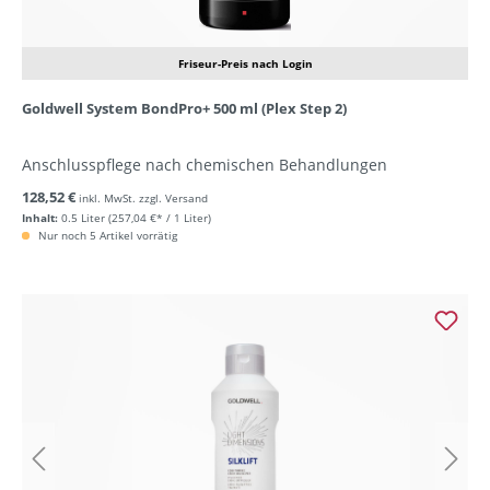
Friseur-Preis nach Login
Goldwell System BondPro+ 500 ml (Plex Step 2)
Anschlusspflege nach chemischen Behandlungen
128,52 €
inkl. MwSt. zzgl. Versand
Inhalt:
0.5 Liter
(257,04 €* / 1 Liter)
Nur noch 5 Artikel vorrätig