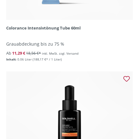
Colorance Intensivtönung Tube 60ml
Grauabdeckung bis zu 75 %
Ab
11,29 €
18,56 €*
inkl. MwSt. zzgl. Versand
Inhalt:
0.06 Liter
(188,17 €* / 1 Liter)