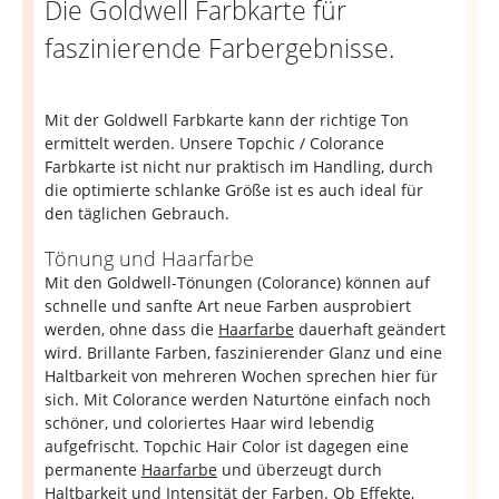
Die Goldwell Farbkarte für
faszinierende Farbergebnisse.
Mit der Goldwell Farbkarte kann der richtige Ton
ermittelt werden. Unsere Topchic / Colorance
Farbkarte ist nicht nur praktisch im Handling, durch
die optimierte schlanke Größe ist es auch ideal für
den täglichen Gebrauch.
Tönung und Haarfarbe
Mit den Goldwell-Tönungen (Colorance) können auf
schnelle und sanfte Art neue Farben ausprobiert
werden, ohne dass die
Haarfarbe
dauerhaft geändert
wird. Brillante Farben, faszinierender Glanz und eine
Haltbarkeit von mehreren Wochen sprechen hier für
sich. Mit Colorance werden Naturtöne einfach noch
schöner, und coloriertes Haar wird lebendig
aufgefrischt. Topchic Hair Color ist dagegen eine
permanente
Haarfarbe
und überzeugt durch
Haltbarkeit und Intensität der Farben. Ob Effekte,