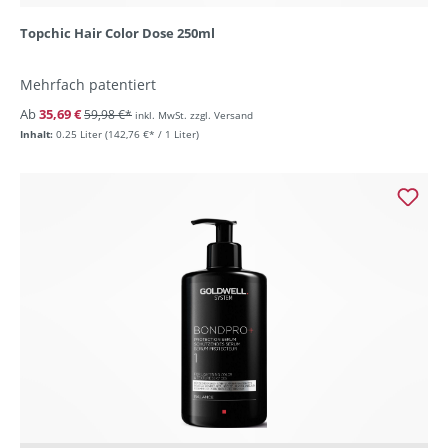
Topchic Hair Color Dose 250ml
Mehrfach patentiert
Ab
35,69 €
59,98 €*
inkl. MwSt. zzgl. Versand
Inhalt:
0.25 Liter
(142,76 €* / 1 Liter)