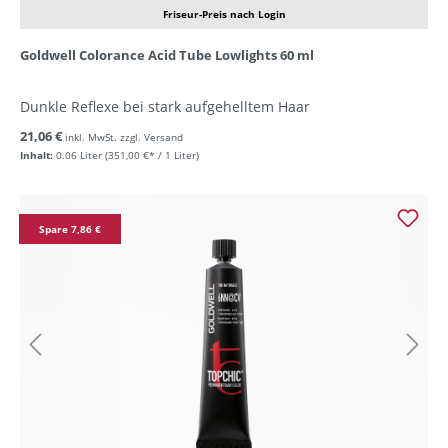
Friseur-Preis nach Login
Goldwell Colorance Acid Tube Lowlights 60 ml
Dunkle Reflexe bei stark aufgehelltem Haar
21,06 €
inkl. MwSt. zzgl. Versand
Inhalt:
0.06 Liter
(351,00 €* / 1 Liter)
Spare 7,86 €