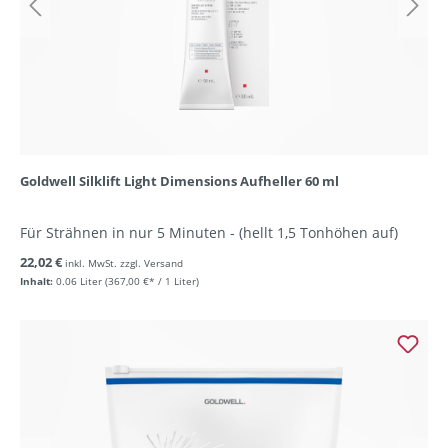
Goldwell Silklift Light Dimensions Aufheller 60 ml
Für Strähnen in nur 5 Minuten - (hellt 1,5 Tonhöhen auf)
22,02 €
inkl. MwSt. zzgl. Versand
Inhalt:
0.06 Liter
(367,00 €* / 1 Liter)