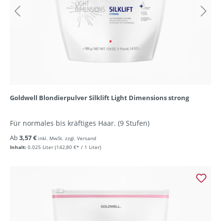
Goldwell Blondierpulver Silklift Light Dimensions strong
Für normales bis kräftiges Haar. (9 Stufen)
Ab
3,57 €
inkl. MwSt. zzgl. Versand
Inhalt:
0.025 Liter
(142,80 €* / 1 Liter)