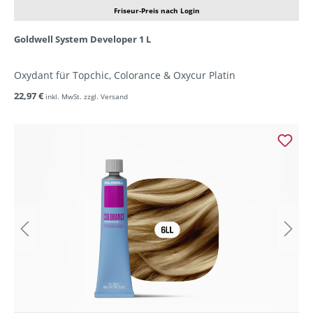
Friseur-Preis nach Login
Goldwell System Developer 1 L
Oxydant für Topchic, Colorance & Oxycur Platin
22,97 €
inkl. MwSt. zzgl. Versand