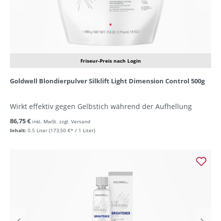
Friseur-Preis nach Login
Goldwell Blondierpulver Silklift Light Dimension Control 500g
Wirkt effektiv gegen Gelbstich während der Aufhellung
86,75 €
inkl. MwSt. zzgl. Versand
Inhalt:
0.5 Liter
(173,50 €* / 1 Liter)