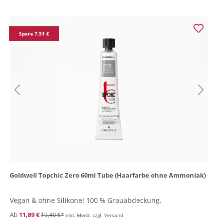
Spare 7,51 €
Goldwell Topchic Zero 60ml Tube (Haarfarbe ohne Ammoniak)
Vegan & ohne Silikone! 100 % Grauabdeckung.
Ab
11,89 €
19,40 €*
inkl. MwSt. zzgl. Versand