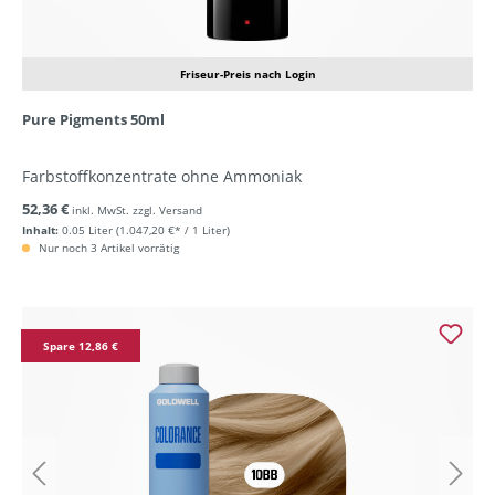
Friseur-Preis nach Login
Pure Pigments 50ml
Farbstoffkonzentrate ohne Ammoniak
52,36 €
inkl. MwSt. zzgl. Versand
Inhalt:
0.05 Liter
(1.047,20 €* / 1 Liter)
Nur noch 3 Artikel vorrätig
Spare 12,86 €