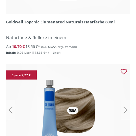
Goldwell Topchic Elumenated Naturals Haarfarbe 60ml
Naturtöne & Reflexe in einem
Ab
10,70 €
18,56 €*
inkl. MwSt. zzgl. Versand
Inhalt:
0.06 Liter
(178,33 €* / 1 Liter)
Spare 7,27 €