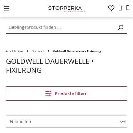
alt springen
Alle Marken
Goldwell
Goldwell Dauerwelle • Fixierung
GOLDWELL DAUERWELLE •
FIXIERUNG
Produkte filtern