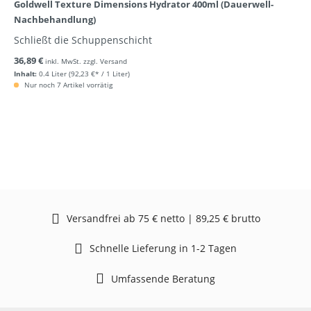
Goldwell Texture Dimensions Hydrator 400ml (Dauerwell-
Nachbehandlung)
Schließt die Schuppenschicht
36,89 €
inkl. MwSt. zzgl. Versand
Inhalt:
0.4 Liter
(92,23 €* / 1 Liter)
Nur noch 7 Artikel vorrätig
Versandfrei ab 75 € netto | 89,25 € brutto
Schnelle Lieferung in 1-2 Tagen
Umfassende Beratung