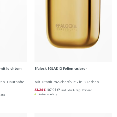
 mit leichtem
Efalock EGLADIO Folienrasierer
ren. Hautnahe
Mit Titanium-Scherfolie - in 3 Farben
83,24 €
107,04 €*
inkl. MwSt. zzgl. Versand
Artikel vorrätig
rsand