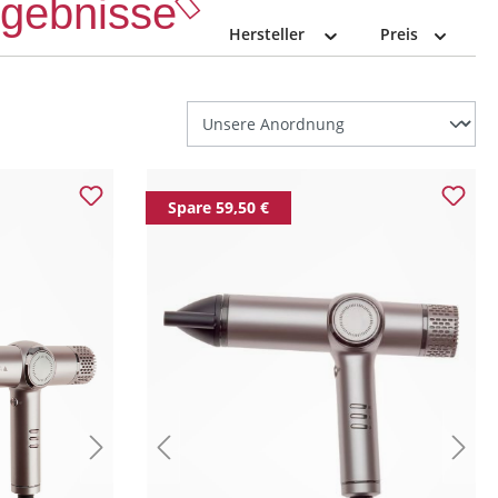
Ergebnisse
Hersteller
Preis
Spare 59,50 €