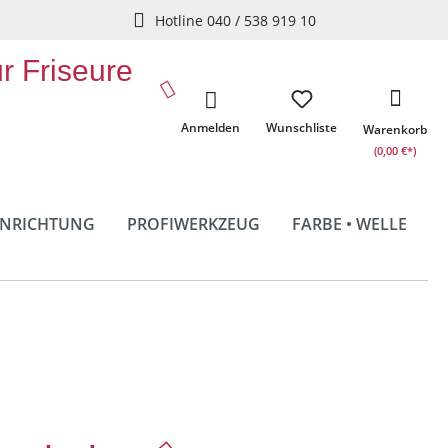
Hotline 040 / 538 919 10
ür Friseure
Anmelden
Wunschliste
Warenkorb
(0,00 €*)
INRICHTUNG
PROFIWERKZEUG
FARBE • WELLE