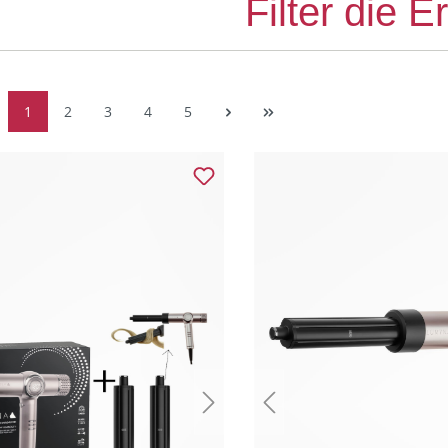
Filter die 
1
2
3
4
5