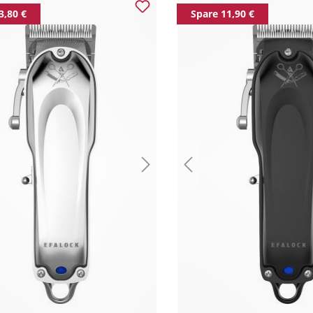
3,80 €
Spare 11,90 €