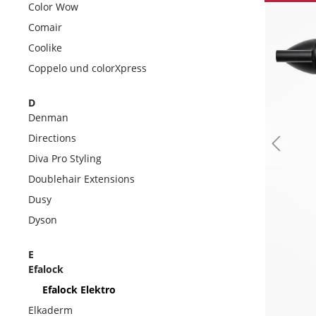
Color Wow
Comair
Coolike
Coppelo und colorXpress
D
Denman
Directions
Diva Pro Styling
Doublehair Extensions
Dusy
Dyson
E
Efalock
Efalock Elektro
Elkaderm