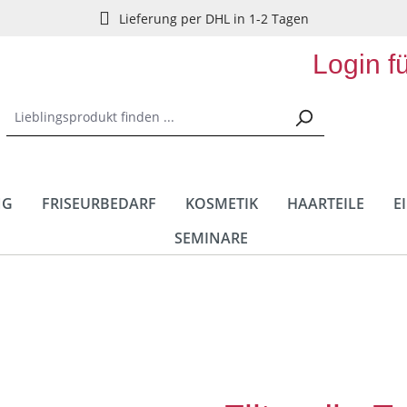
Lieferung per DHL in 1-2 Tagen
Login f
NG
FRISEURBEDARF
KOSMETIK
HAARTEILE
E
SEMINARE