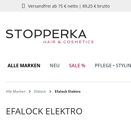
Versandfrei ab 75 € netto | 89,25 € brutto
springen
Zur Hauptnavigation springen
ALLE MARKEN
NEU
SALE %
PFLEGE • STYLI
Alle Marken
Efalock
Efalock Elektro
EFALOCK ELEKTRO