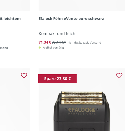
mit leichtem
Efalock Föhn eVento puro schwarz
Kompakt und leicht
71,34 €
95,14 €*
inkl. MwSt. zzgl. Versand
Artikel vorrätig
ersand
Spare 23,80 €