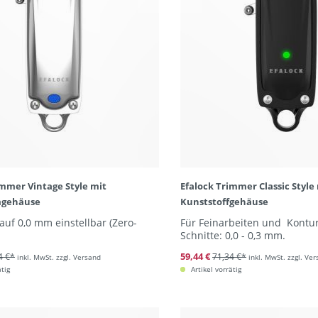
immer Vintage Style mit
Efalock Trimmer Classic Style
mgehäuse
Kunststoffgehäuse
auf 0,0 mm einstellbar (Zero-
Für Feinarbeiten und Kontu
Schnitte: 0,0 - 0,3 mm.
59,44 €
4 €*
71,34 €*
inkl. MwSt. zzgl. Versand
inkl. MwSt. zzgl. Ve
ätig
Artikel vorrätig