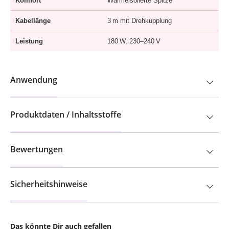
Komfort
Wärmeisolierte Spitze
Kabellänge
3 m mit Drehkupplung
Leistung
180 W, 230–240 V
Anwendung
Produktdaten / Inhaltsstoffe
Bewertungen
Sicherheitshinweise
Das könnte Dir auch gefallen