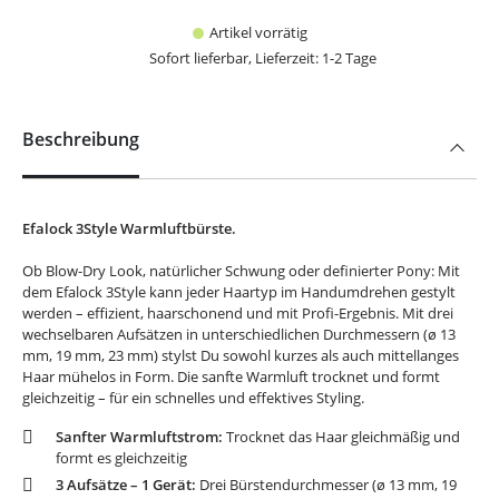
Artikel vorrätig
Sofort lieferbar, Lieferzeit: 1-2 Tage
Beschreibung
Efalock 3Style Warmluftbürste.
Ob Blow-Dry Look, natürlicher Schwung oder definierter Pony: Mit
dem Efalock 3Style kann jeder Haartyp im Handumdrehen gestylt
werden – effizient, haarschonend und mit Profi-Ergebnis. Mit drei
wechselbaren Aufsätzen in unterschiedlichen Durchmessern (ø 13
mm, 19 mm, 23 mm) stylst Du sowohl kurzes als auch mittellanges
Haar mühelos in Form. Die sanfte Warmluft trocknet und formt
gleichzeitig – für ein schnelles und effektives Styling.
Sanfter Warmluftstrom:
Trocknet das Haar gleichmäßig und
formt es gleichzeitig
3 Aufsätze – 1 Gerät:
Drei Bürstendurchmesser (ø 13 mm, 19