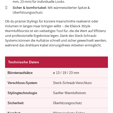
mm, 23 mm) für individuelle Looks
Sicher & komfortabel:
Mit wärmeisolierter Spitze &
Überhitzungsschutz
Ob du präzise Stylings für kürzere Haarschnitte realisierst oder
Volumen in langes Haar bringen willst – die Efalock 3Style
Warmluftbürste ist ein vielseitiges Tool für, die die Wert auf Effizienz
und professionelle Ergebnisse legen. Dank des Steck-Schraub-
Systems können die Aufsätze schnell und sicher gewechselt werden,
während das drehbare Kabel störungsfreies Arbeiten ermöglicht.
Technische Daten
Bürstenaufsätze
ø 13 / 19 / 23 mm
Verschluss-System
Steck-Schraub-Verschluss
Stylingtechnologie
Sanfter Warmluftstrom
Sicherheit
Überhitzungsschutz