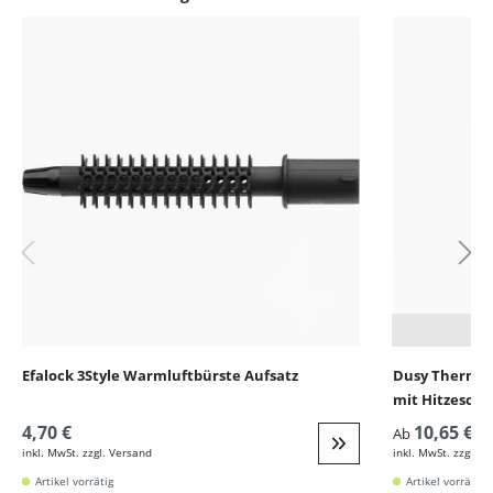
Produktgalerie überspringen
Efalock 3Style Warmluftbürste Aufsatz
Dusy Thermo S
mit Hitzeschu
4,70 €
10,65 €
Ab
inkl. MwSt. zzgl. Versand
inkl. MwSt. zzgl. V
Weiter zur Detail
Artikel vorrätig
Artikel vorrätig