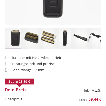
Rasierer mit Netz-/Akkubetrieb
Leistungsstark und präzise
Schnittlänge: 0,1mm
Spare 23,80 €
Dein Preis
inkl. MwSt.
Einzelpreis
59,44 €
83,24 €