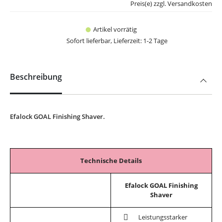
Preis(e) zzgl. Versandkosten
Artikel vorrätig
Sofort lieferbar, Lieferzeit: 1-2 Tage
Beschreibung
Efalock GOAL Finishing Shaver.
Technische Details
Efalock GOAL Finishing
Shaver
Leistungsstarker