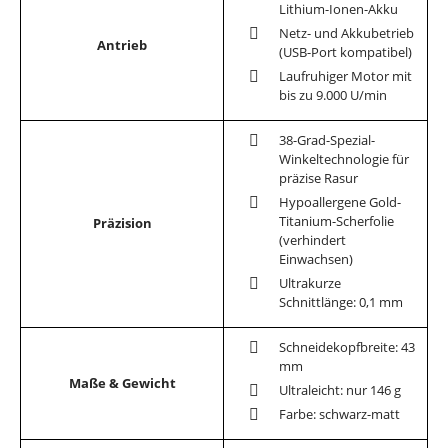
Lithium-Ionen-Akku
Netz- und Akkubetrieb
Antrieb
(USB-Port kompatibel)
Laufruhiger Motor mit
bis zu 9.000 U/min
38-Grad-Spezial-
Winkeltechnologie für
präzise Rasur
Hypoallergene Gold-
Titanium-Scherfolie
Präzision
(verhindert
Einwachsen)
Ultrakurze
Schnittlänge: 0,1 mm
Schneidekopfbreite: 43
mm
Maße & Gewicht
Ultraleicht: nur 146 g
Farbe: schwarz-matt