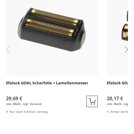
Efalock GOAL Scherfolie + Lamellenmesser
Efalock GOAL 
29,69 €
20,17 €
inkl. MwSt. zzgl. Versand
inkl. MwSt. zzgl. V
Quickbuy
Nur noch 9 Artikel vorrätig
Artikel vorrätig