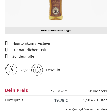
Friseur-Preis nach Login
Haartonikum / Festiger
Für natürlichen Halt
Sondergröße
Vegan
Leave-in
Dein Preis
inkl. MwSt.
Grundpreis
Einzelpreis
19,79 €
39,58 € / 1 Liter
Preis(e) zzgl. Versandkosten