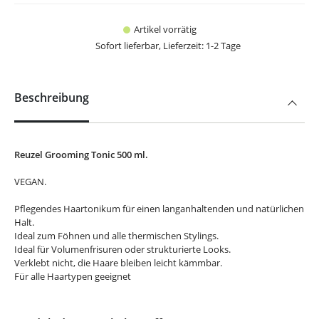
Artikel vorrätig
Sofort lieferbar, Lieferzeit: 1-2 Tage
Beschreibung
Reuzel Grooming Tonic 500 ml.
VEGAN.
Pflegendes Haartonikum für einen langanhaltenden und natürlichen
Halt.
Ideal zum Föhnen und alle thermischen Stylings.
Ideal für Volumenfrisuren oder strukturierte Looks.
Verklebt nicht, die Haare bleiben leicht kämmbar.
Für alle Haartypen geeignet