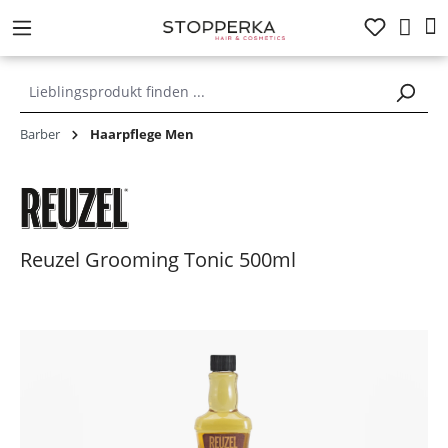
alt springen
Barber
Haarpflege Men
Reuzel Grooming Tonic 500ml
Bildergalerie überspringen