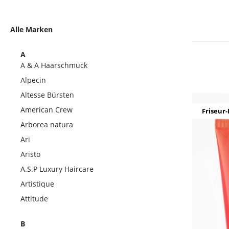
Alle Marken
A
A & A Haarschmuck
Alpecin
Altesse Bürsten
American Crew
Friseur-
Arborea natura
Ari
Aristo
A.S.P Luxury Haircare
Artistique
Attitude
B