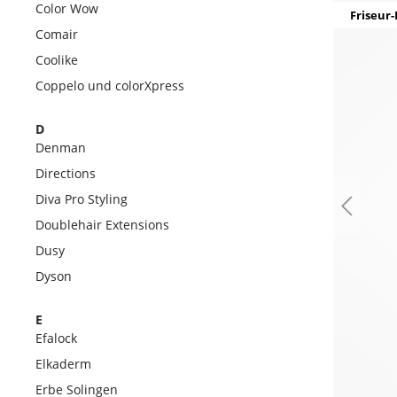
Color Wow
Friseur-
Comair
Coolike
Coppelo und colorXpress
D
Denman
Directions
Diva Pro Styling
Doublehair Extensions
Dusy
Dyson
E
Efalock
Elkaderm
Erbe Solingen