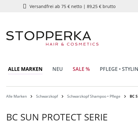
Versandfrei ab 75 € netto | 89,25 € brutto
springen
Zur Hauptnavigation springen
ALLE MARKEN
NEU
SALE %
PFLEGE • STYLI
Alle Marken
Schwarzkopf
Schwarzkopf Shampoo • Pflege
BC S
BC SUN PROTECT SERIE