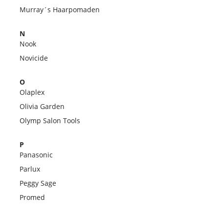
Murray´s Haarpomaden
N
Nook
Novicide
O
Olaplex
Olivia Garden
Olymp Salon Tools
P
Panasonic
Parlux
Peggy Sage
Promed