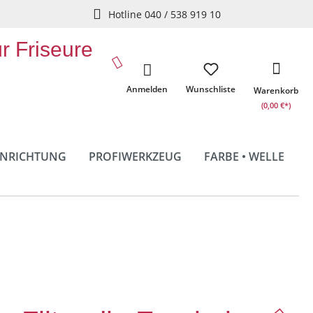
Hotline 040 / 538 919 10
ür Friseure
Anmelden
Wunschliste
Warenkorb
(0,00 €*)
INRICHTUNG
PROFIWERKZEUG
FARBE • WELLE