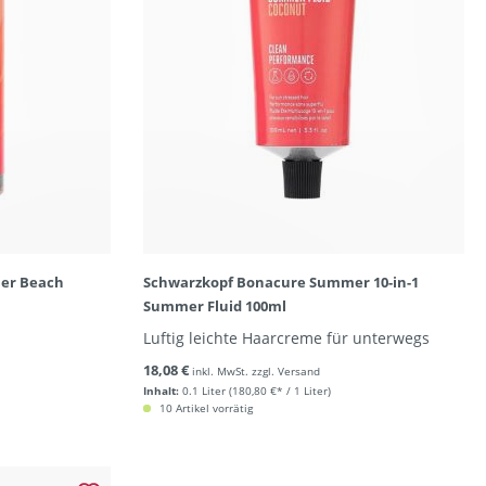
er Beach
Schwarzkopf Bonacure Summer 10-in-1
Summer Fluid 100ml
Luftig leichte Haarcreme für unterwegs
18,08 €
inkl. MwSt. zzgl. Versand
Inhalt:
0.1 Liter
(180,80 €* / 1 Liter)
10 Artikel vorrätig