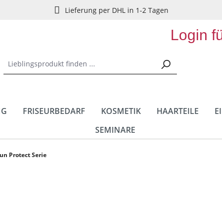
Lieferung per DHL in 1-2 Tagen
Login f
NG
FRISEURBEDARF
KOSMETIK
HAARTEILE
E
SEMINARE
un Protect Serie