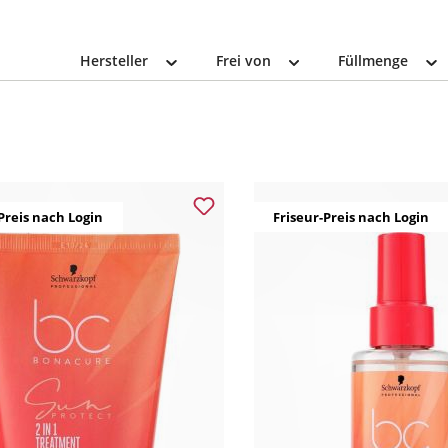
Hersteller
Frei von
Füllmenge
Preis nach Login
Friseur-Preis nach Login