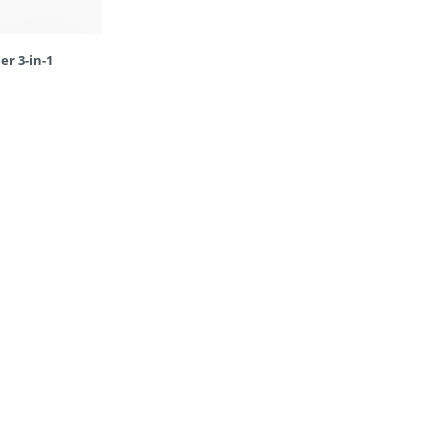
r 3-in-1