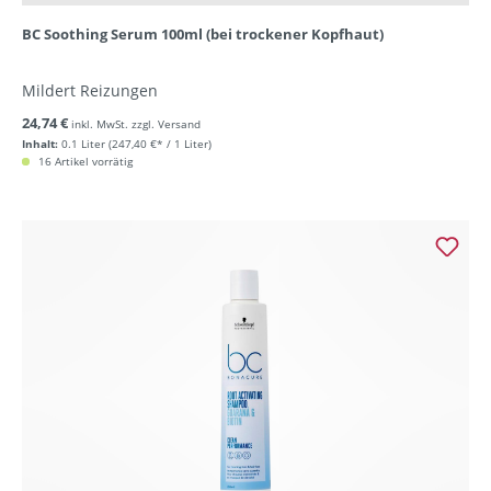
BC Soothing Serum 100ml (bei trockener Kopfhaut)
Mildert Reizungen
24,74 €
inkl. MwSt. zzgl. Versand
Inhalt:
0.1 Liter
(247,40 €* / 1 Liter)
16 Artikel vorrätig