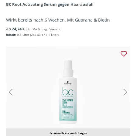
BC Root Activating Serum gegen Haarausfall
Wirkt bereits nach 6 Wochen. Mit Guarana & Biotin
Ab
24,74 €
inkl. MwSt. zzgl. Versand
Inhalt:
0.1 Liter
(247,40 €* / 1 Liter)
Friseur-Preis nach Login