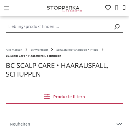
alt springen
Alle Marken
Schwarzkopf
Schwarzkopf Shampoo • Pflege
BC Scalp Care • Haarausfall, Schuppen
BC SCALP CARE • HAARAUSFALL,
SCHUPPEN
Produkte filtern