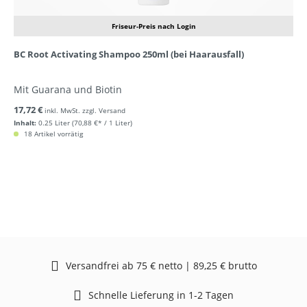
Friseur-Preis nach Login
BC Root Activating Shampoo 250ml (bei Haarausfall)
Mit Guarana und Biotin
17,72 €
inkl. MwSt. zzgl. Versand
Inhalt:
0.25 Liter
(70,88 €* / 1 Liter)
18 Artikel vorrätig
Versandfrei ab 75 € netto | 89,25 € brutto
Schnelle Lieferung in 1-2 Tagen