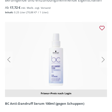
Beruhigende und entzündungshemmende Eigenschaften
Ab
17,72 €
inkl. MwSt. zzgl. Versand
Inhalt:
0.25 Liter
(70,88 €* / 1 Liter)
Friseur-Preis nach Login
BC Anti-Dandruff Serum 100ml (gegen Schuppen)