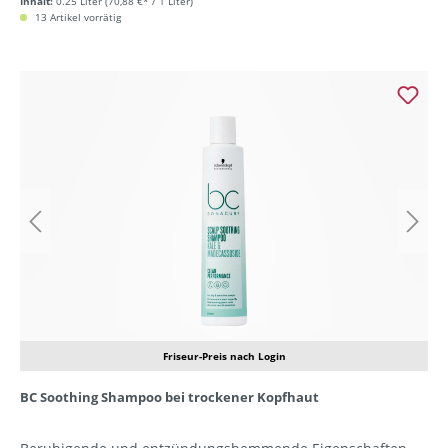
Inhalt:
0.25 Liter
(70,88 €* / 1 Liter)
13 Artikel vorrätig
Friseur-Preis nach Login
BC Soothing Shampoo bei trockener Kopfhaut