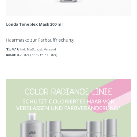
Londa Toneplex Mask 200 ml
Haarmaske zur Farbauffrischung
15,47 €
inkl. MwSt. zzgl. Versand
Inhalt:
0.2 Liter
(77,35 €* / 1 Liter)