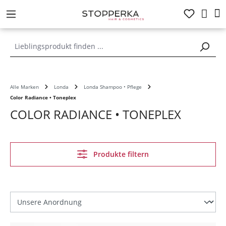
alt springen
Alle Marken
Londa
Londa Shampoo • Pflege
Color Radiance • Toneplex
COLOR RADIANCE • TONEPLEX
Produkte filtern