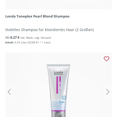
Londa Toneplex Pearl Blond Shampoo
Violettes Shampoo für blondiertes Haar (2 Größen)
Ab
8,27 €
inkl. MwSt. zzgl. Versand
Inhalt:
0.25 Liter
(33,08 €* / 1 Liter)