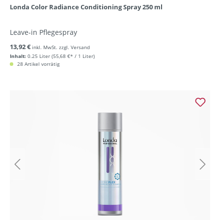
Londa Color Radiance Conditioning Spray 250 ml
Leave-in Pflegespray
13,92 €
inkl. MwSt. zzgl. Versand
Inhalt:
0.25 Liter
(55,68 €* / 1 Liter)
28 Artikel vorrätig