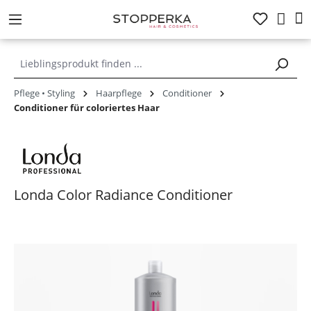
alt springen
Pflege • Styling
Haarpflege
Conditioner
Conditioner für coloriertes Haar
Londa Color Radiance Conditioner
Bildergalerie überspringen