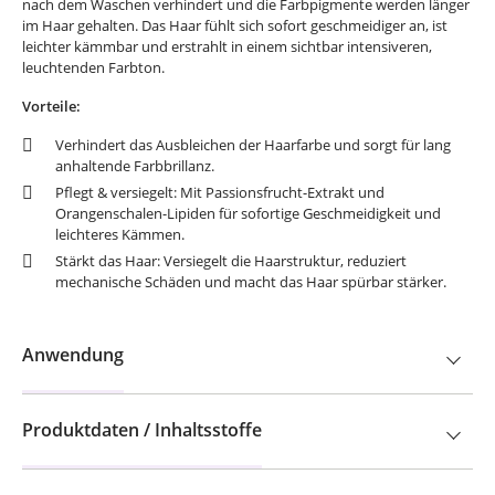
nach dem Waschen verhindert und die Farbpigmente werden länger
im Haar gehalten. Das Haar fühlt sich sofort geschmeidiger an, ist
leichter kämmbar und erstrahlt in einem sichtbar intensiveren,
leuchtenden Farbton.
Vorteile:
Verhindert das Ausbleichen der Haarfarbe und sorgt für lang
anhaltende Farbbrillanz.
Pflegt & versiegelt: Mit Passionsfrucht-Extrakt und
Orangenschalen-Lipiden für sofortige Geschmeidigkeit und
leichteres Kämmen.
Stärkt das Haar: Versiegelt die Haarstruktur, reduziert
mechanische Schäden und macht das Haar spürbar stärker.
Anwendung
Produktdaten / Inhaltsstoffe