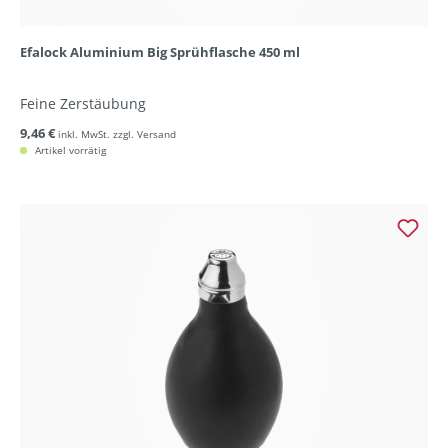
Efalock Aluminium Big Sprühflasche 450 ml
Feine Zerstäubung
9,46 €
inkl. MwSt. zzgl. Versand
Artikel vorrätig