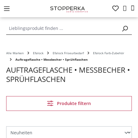
alt springen
Alle Marken
Efalock
Efalock Friseurbedarf
Efalock Farb-Zubehör
Auftrageflasche • Messbecher • Sprühflaschen
AUFTRAGEFLASCHE • MESSBECHER •
SPRÜHFLASCHEN
Produkte filtern