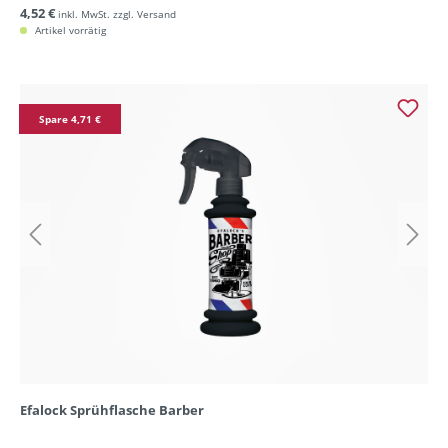
4,52 €
inkl. MwSt. zzgl. Versand
Artikel vorrätig
Spare 4,71 €
Efalock Sprühflasche Barber