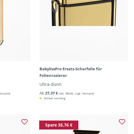
BabylissPro Ersatz-Scherfolie für
Folienrasierer
Ultra-dünn
Ab
27,37 €
 Versand
inkl. MwSt. zzgl. Versand
Artikel vorrätig
Spare 35,76 €