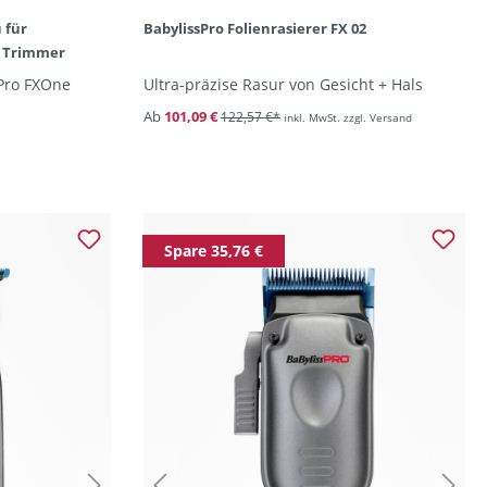
 für
BabylissPro Folienrasierer FX 02
 Trimmer
sPro FXOne
Ultra-präzise Rasur von Gesicht + Hals
Ab
101,09 €
122,57 €*
inkl. MwSt. zzgl. Versand
Spare 35,76 €