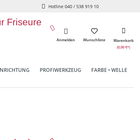
Hotline 040 / 538 919 10
ür Friseure
Anmelden
Wunschliste
Warenkorb
(0,00 €*)
INRICHTUNG
PROFIWERKZEUG
FARBE • WELLE