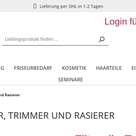
Lieferung per DHL in 1-2 Tagen
Login f
NG
FRISEURBEDARF
KOSMETIK
HAARTEILE
E
SEMINARE
nd Rasierer
R, TRIMMER UND RASIERER