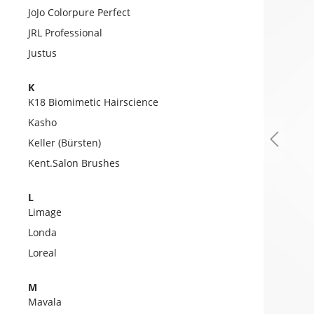
JoJo Colorpure Perfect
JRL Professional
Justus
K
K18 Biomimetic Hairscience
Kasho
Keller (Bürsten)
Kent.Salon Brushes
L
Limage
Londa
Loreal
M
Mavala