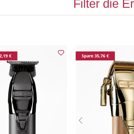
Filter die 
2,19 €
Spare 35,76 €