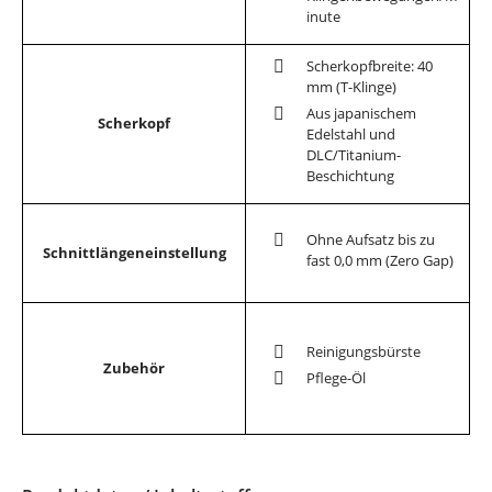
inute
Scherkopfbreite: 40
mm (T-Klinge)
Aus japanischem
Scherkopf
Edelstahl und
DLC/Titanium-
Beschichtung
Ohne Aufsatz bis zu
Schnittlängeneinstellung
fast 0,0 mm (Zero Gap)
Reinigungsbürste
Zubehör
Pflege-Öl