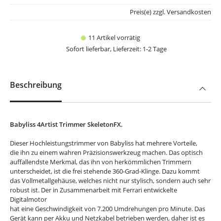
Preis(e) zzgl. Versandkosten
11 Artikel vorrätig
Sofort lieferbar, Lieferzeit: 1-2 Tage
Beschreibung
Babyliss 4Artist Trimmer SkeletonFX.
Dieser Hochleistungstrimmer von Babyliss hat mehrere Vorteile,
die ihn zu einem wahren Präzisionswerkzeug machen. Das optisch
auffallendste Merkmal, das ihn von herkömmlichen Trimmern
unterscheidet, ist die frei stehende 360-Grad-Klinge. Dazu kommt
das Vollmetallgehäuse, welches nicht nur stylisch, sondern auch sehr
robust ist. Der in Zusammenarbeit mit Ferrari entwickelte
Digitalmotor
hat eine Geschwindigkeit von 7.200 Umdrehungen pro Minute. Das
Gerät kann per Akku und Netzkabel betrieben werden, daher ist es