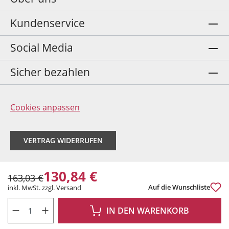
Kundenservice
Social Media
Sicher bezahlen
Cookies anpassen
VERTRAG WIDERRUFEN
130,84 €
163,03 €
Auf die Wunschliste
inkl. MwSt. zzgl. Versand
PRODUKT ANZAHL: GIB DEN GEWÜNSCHTEN WERT EIN ODER BENUTZE DIE 
IN DEN WARENKORB