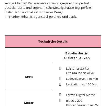
sehr gut für den Dauereinsatz im Salon geeignet. Das perfekt
ausbalancierte und ergonomische Metallgehäuse liegt perfekt
in der Hand und hat ein modernes Design.
In 4 Farben erhältlich: gunsteel, gold, red und black.
Technische Details
Babyliss 4Artist
SkeletonFX - 7870
Leistungsstarker
Lithium-Ionen-Akku
Akku
Ladezeit: max. 180 Min
Laufzeit: max. 120 Min
Ferrari-Digital-Motor
Bis zu 7.200
Motor
Klingenbewegungen/M