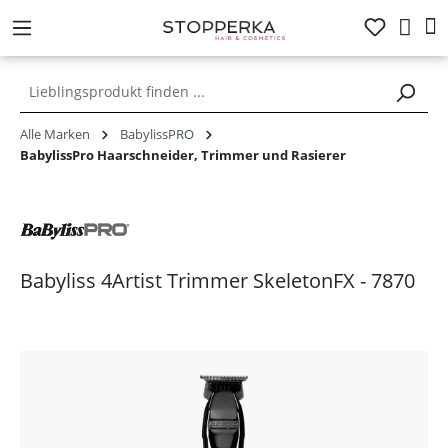
alt springen
Alle Marken
BabylissPRO
BabylissPro Haarschneider, Trimmer und Rasierer
Babyliss 4Artist Trimmer SkeletonFX - 7870
Bildergalerie überspringen