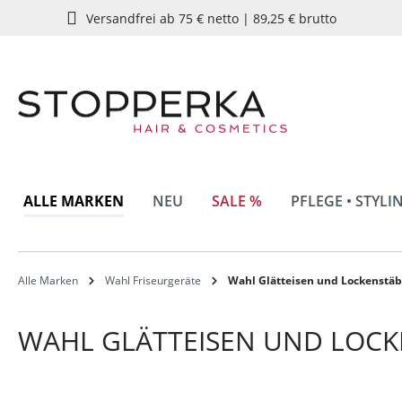
Versandfrei ab 75 € netto | 89,25 € brutto
springen
Zur Hauptnavigation springen
ALLE MARKEN
NEU
SALE %
PFLEGE • STYLI
Alle Marken
Wahl Friseurgeräte
Wahl Glätteisen und Lockenstä
WAHL GLÄTTEISEN UND LOCK