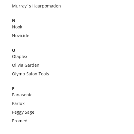
Murray´s Haarpomaden
N
Nook
Novicide
O
Olaplex
Olivia Garden
Olymp Salon Tools
P
Panasonic
Parlux
Peggy Sage
Promed