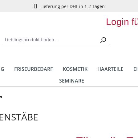
Lieferung per DHL in 1-2 Tagen
Login f
NG
FRISEURBEDARF
KOSMETIK
HAARTEILE
E
SEMINARE
be
ENSTÄBE