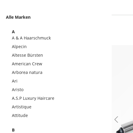
Alle Marken
A
A & A Haarschmuck
Alpecin
Altesse Bürsten
American Crew
Arborea natura
Ari
Aristo
A.S.P Luxury Haircare
Artistique
Attitude
B