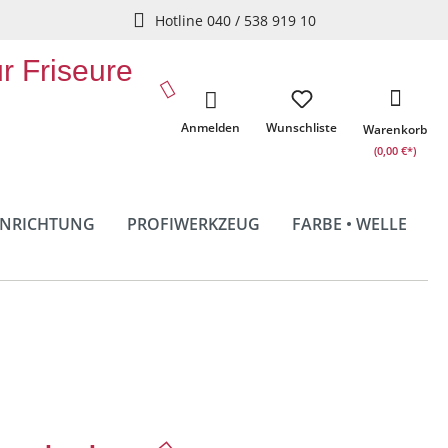
Hotline 040 / 538 919 10
ür Friseure
Anmelden
Wunschliste
Warenkorb
(0,00 €*)
INRICHTUNG
PROFIWERKZEUG
FARBE • WELLE