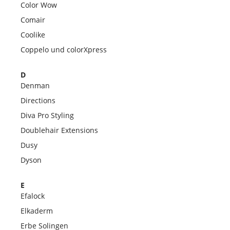
Color Wow
Comair
Coolike
Coppelo und colorXpress
D
Denman
Directions
Diva Pro Styling
Doublehair Extensions
Dusy
Dyson
E
Efalock
Elkaderm
Erbe Solingen