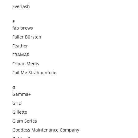
Everlash
F
fab brows
Faller Bürsten
Feather
FRAMAR
Fripac-Medis
Foil Me Strähnenfolie
G
Gamma+
GHD
Gillette
Glam Series
Goddess Maintenance Company