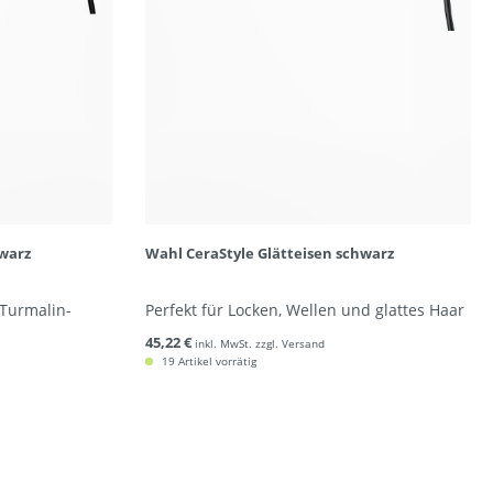
hwarz
Wahl CeraStyle Glätteisen schwarz
 Turmalin-
Perfekt für Locken, Wellen und glattes Haar
45,22 €
inkl. MwSt. zzgl. Versand
19 Artikel vorrätig