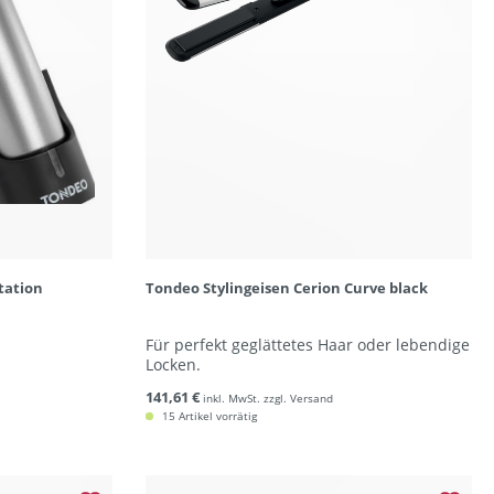
tation
Tondeo Stylingeisen Cerion Curve black
Für perfekt geglättetes Haar oder lebendige
Locken.
141,61 €
inkl. MwSt. zzgl. Versand
15 Artikel vorrätig