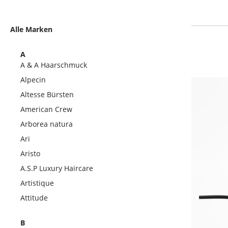
Alle Marken
A
A & A Haarschmuck
Alpecin
Altesse Bürsten
American Crew
Arborea natura
Ari
Aristo
A.S.P Luxury Haircare
Artistique
Attitude
B