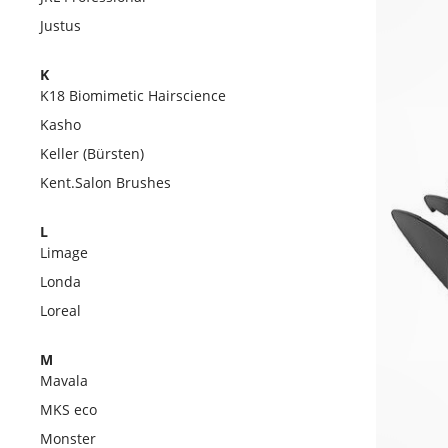
Justus
K
K18 Biomimetic Hairscience
Kasho
Keller (Bürsten)
Kent.Salon Brushes
L
Limage
Londa
Loreal
M
Mavala
MKS eco
Monster