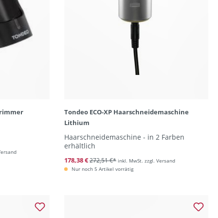
trimmer
Tondeo ECO-XP Haarschneidemaschine
Lithium
Haarschneidemaschine - in 2 Farben
erhältlich
 Versand
178,38 €
272,51 €*
inkl. MwSt. zzgl. Versand
Nur noch 5 Artikel vorrätig