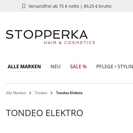
Versandfrei ab 75 € netto | 89,25 € brutto
springen
Zur Hauptnavigation springen
ALLE MARKEN
NEU
SALE %
PFLEGE • STYLI
Alle Marken
Tondeo
Tondeo Elektro
TONDEO ELEKTRO