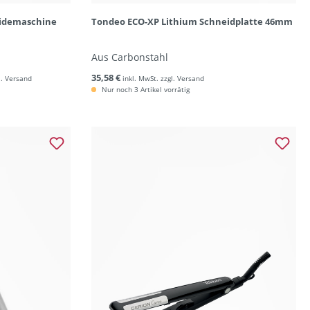
eidemaschine
Tondeo ECO-XP Lithium Schneidplatte 46mm
Aus Carbonstahl
35,58 €
l. Versand
inkl. MwSt. zzgl. Versand
Nur noch 3 Artikel vorrätig