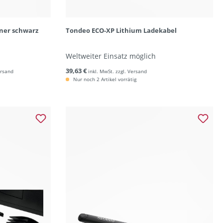
kner schwarz
Tondeo ECO-XP Lithium Ladekabel
Weltweiter Einsatz möglich
39,63 €
ersand
inkl. MwSt. zzgl. Versand
Nur noch 2 Artikel vorrätig