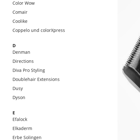
Color Wow
Comair
Coolike
Coppelo und colorXpress
D
Denman
Directions
Diva Pro Styling
Doublehair Extensions
Dusy
Dyson
E
Efalock
Elkaderm
Erbe Solingen