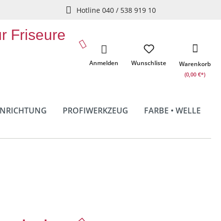
Hotline 040 / 538 919 10
ür Friseure
Anmelden
Wunschliste
Warenkorb
(0,00 €*)
INRICHTUNG
PROFIWERKZEUG
FARBE • WELLE