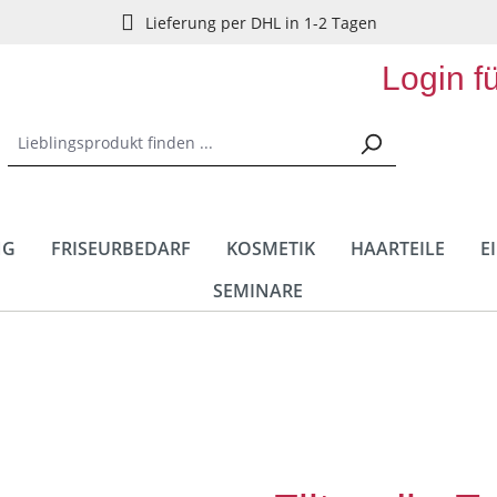
Lieferung per DHL in 1-2 Tagen
Login f
NG
FRISEURBEDARF
KOSMETIK
HAARTEILE
E
SEMINARE