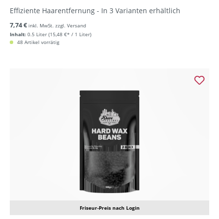
Effiziente Haarentfernung - In 3 Varianten erhältlich
7,74 €
inkl. MwSt. zzgl. Versand
Inhalt:
0.5 Liter
(15,48 €* / 1 Liter)
48 Artikel vorrätig
Friseur-Preis nach Login