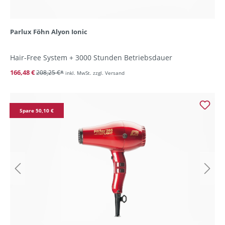
Parlux Föhn Alyon Ionic
Hair-Free System + 3000 Stunden Betriebsdauer
166,48 €
208,25 €*
inkl. MwSt. zzgl. Versand
Spare 50,10 €