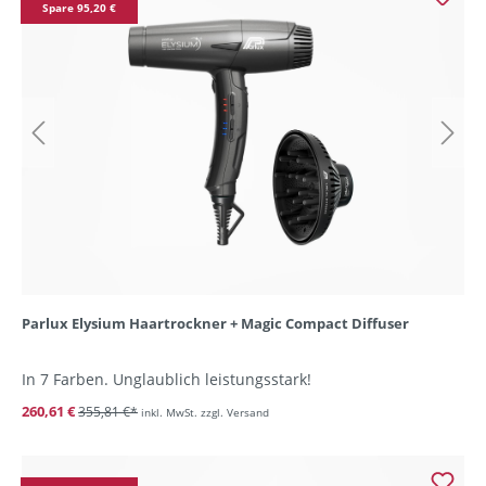
Spare 95,20 €
Parlux Elysium Haartrockner + Magic Compact Diffuser
In 7 Farben. Unglaublich leistungsstark!
260,61 €
355,81 €*
inkl. MwSt. zzgl. Versand