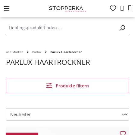
alt springen
Alle Marken
Parlux
Parlux Haartrockner
PARLUX HAARTROCKNER
Produkte filtern