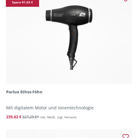
Spare 91,63 €
Parlux Ethos Föhn
Mit digitalem Motor und Ionentechnologie
235,62 €
327,25 €*
inkl. MwSt. zzgl. Versand