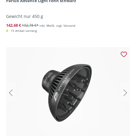
Parlux Advance Light Föhn schwarz
Gewicht nur 450 g
142,68 €
192,78 €*
inkl. MwSt. zzgl. Versand
15 Artikel vorrätig