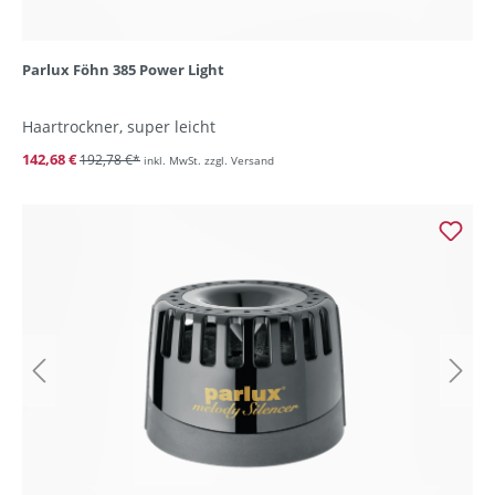
Parlux Föhn 385 Power Light
Haartrockner, super leicht
142,68 €
192,78 €*
inkl. MwSt. zzgl. Versand