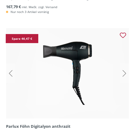
167,79 €
inkl. MwSt. zzgl. Versand
Nur noch 3 Artikel vorrätig
Spare 46,47 €
Parlux Föhn Digitalyon anthrazit