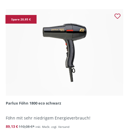
Spare 20,95 €
Parlux Föhn 1800 eco schwarz
Föhn mit sehr niedrigem Energieverbrauch!
89,13 €
110,08 €*
inkl. MwSt. zzgl. Versand