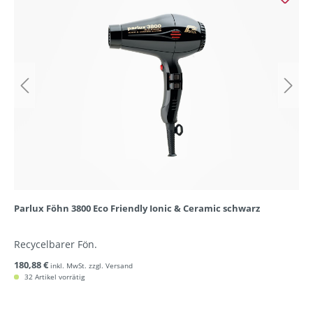
Parlux Föhn 3800 Eco Friendly Ionic & Ceramic schwarz
Recycelbarer Fön.
180,88 €
inkl. MwSt. zzgl. Versand
32 Artikel vorrätig