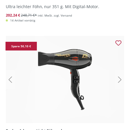
Ultra leichter Föhn, nur 351 g. Mit Digital-Motor.
202,24 €
248,71 €*
inkl. MwSt. zzgl. Versand
14 Artikel vorrätig
Spare 50,10 €