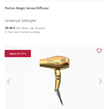
Parlux Magic Sense Diffusor
Universal-Softstyler
40,40 €
inkl. MwSt. zzgl. Versand
Nur noch 3 Artikel vorrätig
Spare 41,77 €