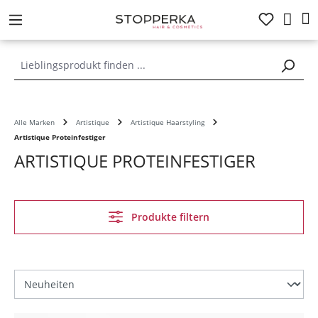
alt springen
Alle Marken
Artistique
Artistique Haarstyling
Artistique Proteinfestiger
ARTISTIQUE PROTEINFESTIGER
Produkte filtern