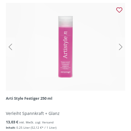
Arti Style Festiger 250 ml
Verleiht Spannkraft + Glanz
13,03 €
inkl. MwSt. zzgl. Versand
Inhalt:
0.25 Liter
(52,12 €* / 1 Liter)