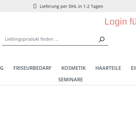
Lieferung per DHL in 1-2 Tagen
Login f
NG
FRISEURBEDARF
KOSMETIK
HAARTEILE
E
SEMINARE