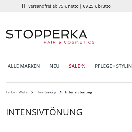
Versandfrei ab 75 € netto | 89,25 € brutto
springen
Zur Hauptnavigation springen
ALLE MARKEN
NEU
SALE %
PFLEGE • STYLI
Farbe • Welle
Haartönung
Intensivtönung
INTENSIVTÖNUNG