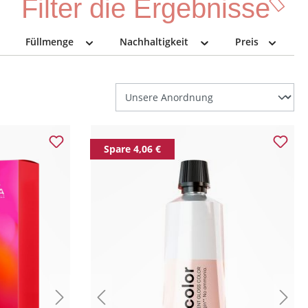
Filter die Ergebnisse
Füllmenge
Nachhaltigkeit
Preis
Spare 4,06 €