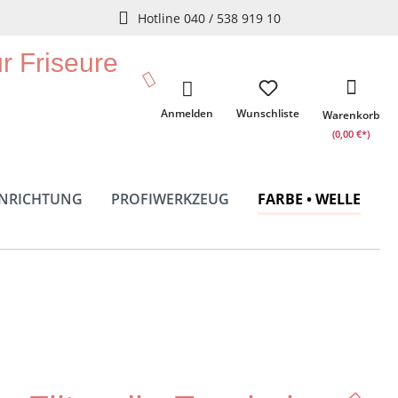
Hotline 040 / 538 919 10
ür Friseure
Anmelden
Wunschliste
Warenkorb
(0,00 €*)
INRICHTUNG
PROFIWERKZEUG
FARBE • WELLE