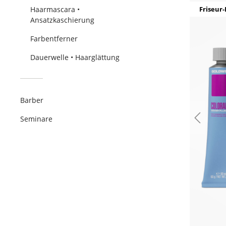
Haarmascara •
Friseur-
Ansatzkaschierung
Farbentferner
Dauerwelle • Haarglättung
Barber
Seminare