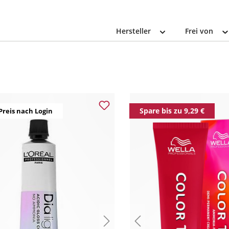
Hersteller
Frei von
Spare bis zu 9,29 €
Preis nach Login