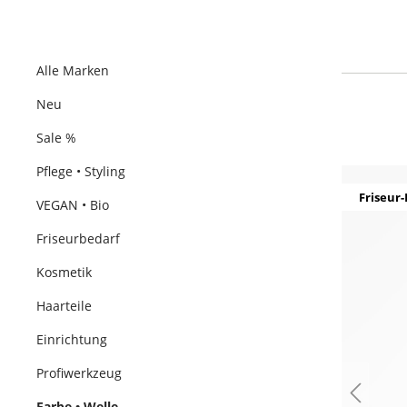
Alle Marken
Neu
Sale %
Pflege • Styling
Friseur-
VEGAN • Bio
Friseurbedarf
Kosmetik
Haarteile
Einrichtung
Profiwerkzeug
Farbe • Welle