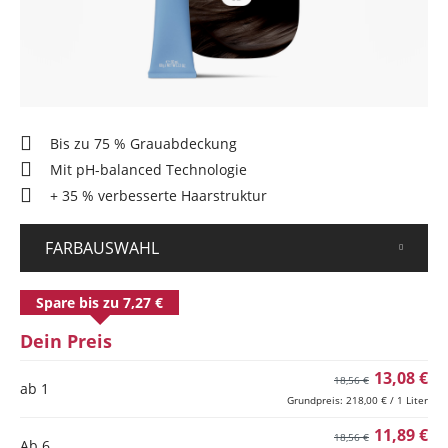
Bis zu 75 % Grauabdeckung
Mit pH-balanced Technologie
+ 35 % verbesserte Haarstruktur
FARBAUSWAHL
Spare bis zu 7,27 €
Dein Preis
13,08 €
18,56 €
ab 1
Grundpreis: 218,00 € / 1 Liter
11,89 €
18,56 €
Ab
6