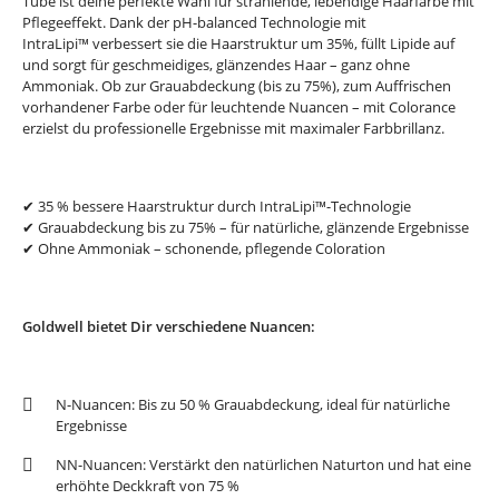
Tube ist deine perfekte Wahl für strahlende, lebendige Haarfarbe mit
Pflegeeffekt. Dank der pH-balanced Technologie mit
IntraLipi™ verbessert sie die Haarstruktur um 35%, füllt Lipide auf
und sorgt für geschmeidiges, glänzendes Haar – ganz ohne
Ammoniak. Ob zur Grauabdeckung (bis zu 75%), zum Auffrischen
vorhandener Farbe oder für leuchtende Nuancen – mit Colorance
erzielst du professionelle Ergebnisse mit maximaler Farbbrillanz.
✔ 35 % bessere Haarstruktur durch IntraLipi™-Technologie
✔ Grauabdeckung bis zu 75% – für natürliche, glänzende Ergebnisse
✔ Ohne Ammoniak – schonende, pflegende Coloration
Goldwell bietet Dir verschiedene Nuancen:
N-Nuancen: Bis zu 50 % Grauabdeckung, ideal für natürliche
Ergebnisse
NN-Nuancen: Verstärkt den natürlichen Naturton und hat eine
erhöhte Deckkraft von 75 %