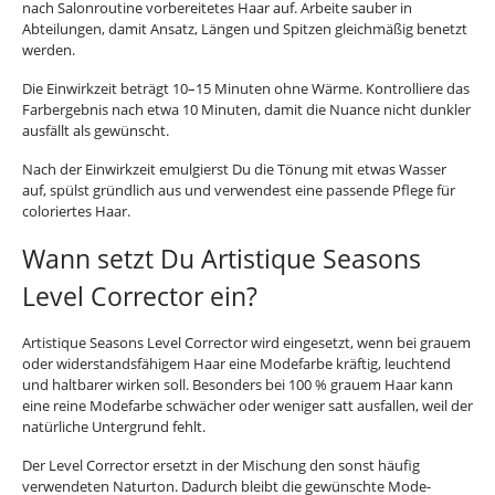
nach Salonroutine vorbereitetes Haar auf. Arbeite sauber in
Abteilungen, damit Ansatz, Längen und Spitzen gleichmäßig benetzt
werden.
Die Einwirkzeit beträgt 10–15 Minuten ohne Wärme. Kontrolliere das
Farbergebnis nach etwa 10 Minuten, damit die Nuance nicht dunkler
ausfällt als gewünscht.
Nach der Einwirkzeit emulgierst Du die Tönung mit etwas Wasser
auf, spülst gründlich aus und verwendest eine passende Pflege für
coloriertes Haar.
Wann setzt Du Artistique Seasons
Level Corrector ein?
Artistique Seasons Level Corrector wird eingesetzt, wenn bei grauem
oder widerstandsfähigem Haar eine Modefarbe kräftig, leuchtend
und haltbarer wirken soll. Besonders bei 100 % grauem Haar kann
eine reine Modefarbe schwächer oder weniger satt ausfallen, weil der
natürliche Untergrund fehlt.
Der Level Corrector ersetzt in der Mischung den sonst häufig
verwendeten Naturton. Dadurch bleibt die gewünschte Mode-