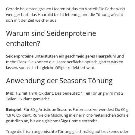
Gerade bei ersten grauen Haaren ist das ein Vorteil: Die Farbe wirkt
weniger hart, das Haarbild bleibt lebendig und die Tönung wäscht
sich mit der Zeit weicher aus.
Warum sind Seidenproteine
enthalten?
Seidenproteine unterstützen ein geschmeidigeres Haargefühl und
mehr Glanz. Sie können die Haaroberfläche optisch glatter wirken
lassen, sodass Licht gleichmäßiger reflektiert wird.
Anwendung der Seasons Tönung
Mix:
1:2 mit 1,9 % Oxidant. Das bedeutet: 1 Teil Tönung wird mit 2
Teilen Oxidant gemischt.
Beispiel:
Für 30 g Artistique Seasons Farbmasse verwendest Du 60 g
1,9 % Oxidant. Rühre die Mischung in einer nicht-metallischen Schale
gründlich an, bis eine gleichmäßige Creme entsteht.
Trage die frisch angemischte Tönung gleichmäßig auf trockenes oder