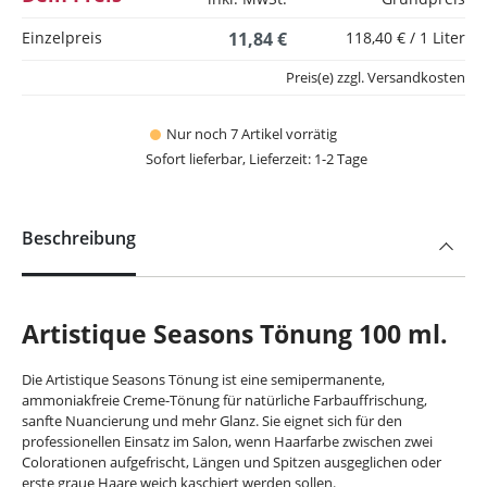
Einzelpreis
11,84 €
118,40 € / 1 Liter
Preis(e) zzgl. Versandkosten
Nur noch 7 Artikel vorrätig
Sofort lieferbar, Lieferzeit: 1-2 Tage
Beschreibung
Artistique Seasons Tönung 100 ml.
Die Artistique Seasons Tönung ist eine semipermanente,
ammoniakfreie Creme-Tönung für natürliche Farbauffrischung,
sanfte Nuancierung und mehr Glanz. Sie eignet sich für den
professionellen Einsatz im Salon, wenn Haarfarbe zwischen zwei
Colorationen aufgefrischt, Längen und Spitzen ausgeglichen oder
erste graue Haare weich kaschiert werden sollen.