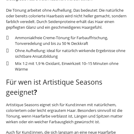
Die Tönung arbeitet ohne Aufhellung. Das bedeutet: Die natürliche
oder bereits colorierte Haarbasis wird nicht heller gemacht, sondern
farblich veredelt. Durch Seidenproteine erhält das Haar einen
gepflegten Glanz und ein geschmeidigeres Haargefühl.
Ammoniakfreie Creme-Tönung für Farbauffrischung,
Tonveredelung und bis zu 50 % Deckkraft
Ohne Aufhellung: ideal für natürlich wirkende Ergebnisse ohne
sichtbare Ansatzbildung
Mix 1:2 mit 1,9 % Oxidant, Einwirkzeit 10–15 Minuten ohne
Wärme
Für wen ist Artistique Seasons
geeignet
?
Artistique Seasons eignet sich für Kund:innen mit natürlichem,
coloriertem oder leicht ergrautem Haar. Besonders sinnvoll ist die
Tönung, wenn Haarfarbe verblasst ist, Längen und Spitzen matter
wirken oder ein weicher Farbausgleich gewünscht ist.
Auch für Kund:innen, die sich langsam an eine neue Haarfarbe