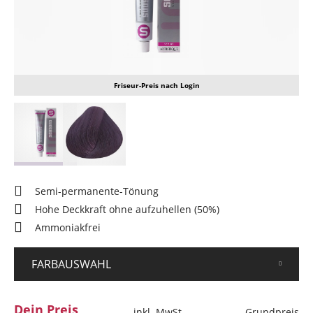
Friseur-Preis nach Login
Semi-permanente-Tönung
Hohe Deckkraft ohne aufzuhellen (50%)
Ammoniakfrei
FARBAUSWAHL
Dein Preis
inkl. MwSt.
Grundpreis