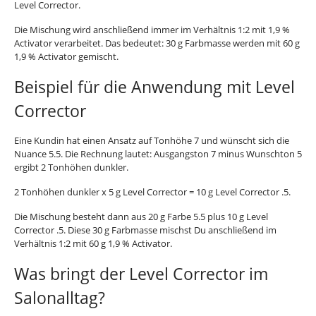
Level Corrector.
Die Mischung wird anschließend immer im Verhältnis 1:2 mit 1,9 %
Activator verarbeitet. Das bedeutet: 30 g Farbmasse werden mit 60 g
1,9 % Activator gemischt.
Beispiel für die Anwendung mit Level
Corrector
Eine Kundin hat einen Ansatz auf Tonhöhe 7 und wünscht sich die
Nuance 5.5. Die Rechnung lautet: Ausgangston 7 minus Wunschton 5
ergibt 2 Tonhöhen dunkler.
2 Tonhöhen dunkler x 5 g Level Corrector = 10 g Level Corrector .5.
Die Mischung besteht dann aus 20 g Farbe 5.5 plus 10 g Level
Corrector .5. Diese 30 g Farbmasse mischst Du anschließend im
Verhältnis 1:2 mit 60 g 1,9 % Activator.
Was bringt der Level Corrector im
Salonalltag?