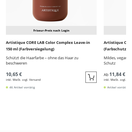
Friseur-Preis nach Login
Artistique CORE LAB Color Complex Leave-in
Artistique CO
150 ml (Farbversiegelung)
(Farbschutzs
Schützt die Haarfarbe – ohne das Haar zu
Mildes, veganes
beschweren
Schutz
10,65 €
11,84 €
Ab
inkl. MwSt. zzgl. Versand
inkl. MwSt. zzgl. Ve
Quickbuy
46 Artikel vorrätig
Artikel vorrätig