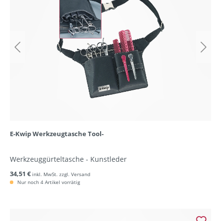
E-Kwip Werkzeugtasche Tool-
Werkzeuggürteltasche - Kunstleder
34,51 €
inkl. MwSt. zzgl. Versand
Nur noch 4 Artikel vorrätig