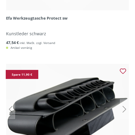
Efa Werkzeugtasche Protect sw
Kunstleder schwarz
47,54 €
inkl. MwSt. zzgl. Versand
Artikel vorrätig
Spare 11,90 €