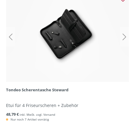
Tondeo Scherentasche Steward
Etui für 4 Friseurscheren + Zubehör
48,79 €
inkl. MwSt. zzgl. Versand
Nur noch 7 Artikel vorrätig