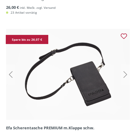
26,00 €
inkl. MwSt. zzgl. Versand
23 Artikel vorrätig
Spare bis zu 26,07 €
Efa Scherentasche PREMIUM m.Klappe schw.