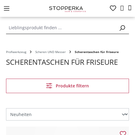
alt springen
Profiwerkzeug
Scheren UND Messer
Scherentaschen für Friseure
SCHERENTASCHEN FÜR FRISEURE
Produkte filtern