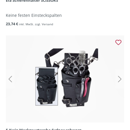
Efa Scherenhalter SCISSORS
Keine festen Einsteckspalten
23,74 €
inkl. MwSt. zzgl. Versand