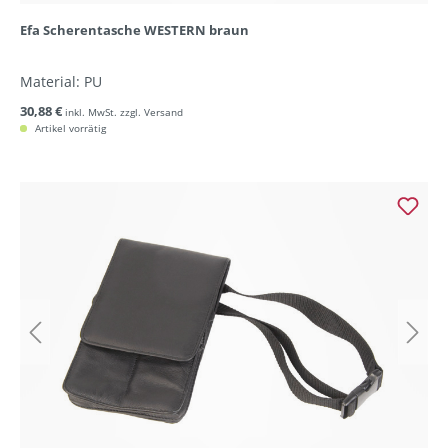
Efa Scherentasche WESTERN braun
Material: PU
30,88 €
inkl. MwSt. zzgl. Versand
Artikel vorrätig