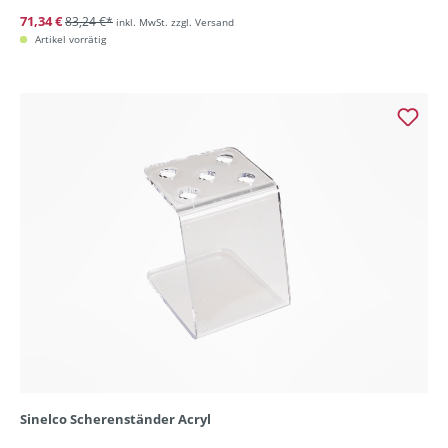
71,34 €
83,24 €*
inkl. MwSt. zzgl. Versand
Artikel vorrätig
Sinelco Scherenständer Acryl