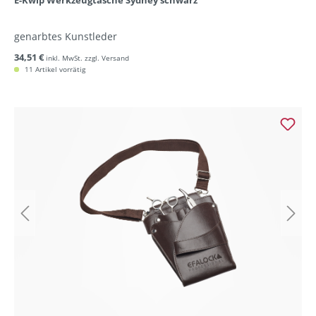
E-Kwip Werkzeugtasche Sydney schwarz
genarbtes Kunstleder
34,51 €
inkl. MwSt. zzgl. Versand
11 Artikel vorrätig