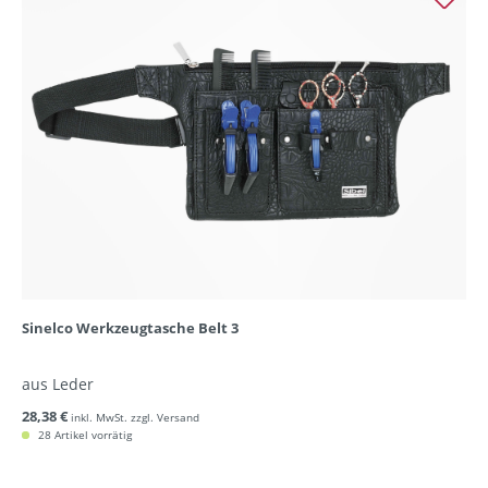
Sinelco Werkzeugtasche Belt 3
aus Leder
28,38 €
inkl. MwSt. zzgl. Versand
28 Artikel vorrätig