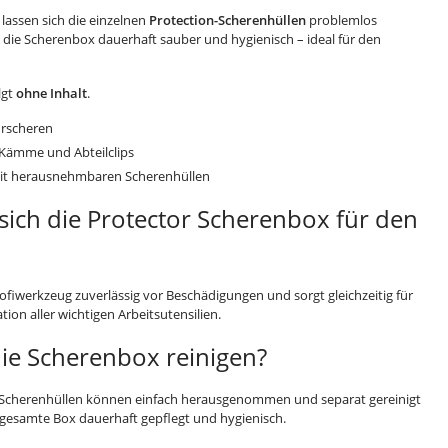
 lassen sich die einzelnen
Protection-Scherenhüllen
problemlos
die Scherenbox dauerhaft sauber und hygienisch – ideal für den
lgt
ohne Inhalt
.
eurscheren
 Kämme und Abteilclips
mit herausnehmbaren Scherenhüllen
ich die Protector Scherenbox für den
ofiwerkzeug zuverlässig vor Beschädigungen und sorgt gleichzeitig für
tion aller wichtigen Arbeitsutensilien.
 die Scherenbox reinigen?
n-Scherenhüllen können einfach herausgenommen und separat gereinigt
 gesamte Box dauerhaft gepflegt und hygienisch.