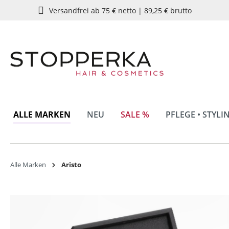
Versandfrei ab 75 € netto | 89,25 € brutto
springen
Zur Hauptnavigation springen
ALLE MARKEN
NEU
SALE %
PFLEGE • STYLI
Alle Marken
Aristo
Bildergalerie überspringen