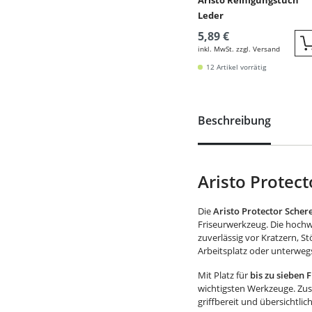
Aristo Reinigungstuch
Leder
5,89 €
inkl. MwSt. zzgl. Versand
12 Artikel vorrätig
Beschreibung
Aristo Protec
Die
Aristo Protector Sche
Friseurwerkzeug. Die hochw
zuverlässig vor Kratzern, 
Arbeitsplatz oder unterweg
Mit Platz für
bis zu sieben 
wichtigsten Werkzeuge. Zusä
griffbereit und übersichtlich