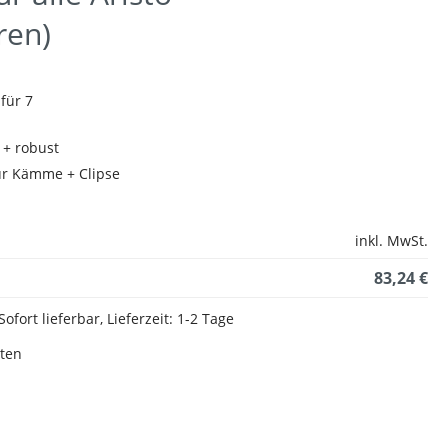
ren)
für 7
 + robust
für Kämme + Clipse
inkl. MwSt.
83,24 €
Sofort lieferbar, Lieferzeit: 1-2 Tage
sten