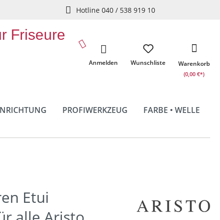
Hotline 040 / 538 919 10
ür Friseure
Anmelden
Wunschliste
Warenkorb
(0,00 €*)
INRICHTUNG
PROFIWERKZEUG
FARBE • WELLE
ren Etui
ür alle Aristo