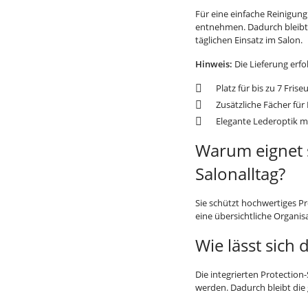
Für eine einfache Reinigung
entnehmen. Dadurch bleibt 
täglichen Einsatz im Salon.
Hinweis:
Die Lieferung erfo
Platz für bis zu 7 Fris
Zusätzliche Fächer für
Elegante Lederoptik 
Warum eignet s
Salonalltag?
Sie schützt hochwertiges Pr
eine übersichtliche Organisa
Wie lässt sich
Die integrierten Protectio
werden. Dadurch bleibt die