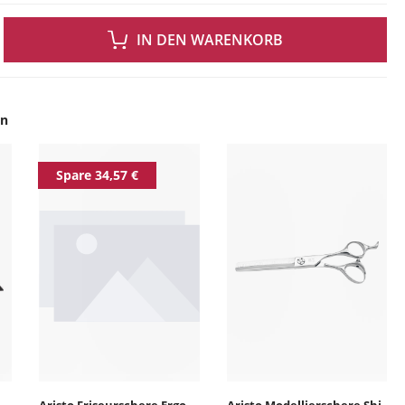
 GEWÜNSCHTEN WERT EIN ODER BENUTZE DIE SCHALTFLÄCHEN UM DIE ANZAH
IN DEN WARENKORB
en
ingen
Spare 34,57 €