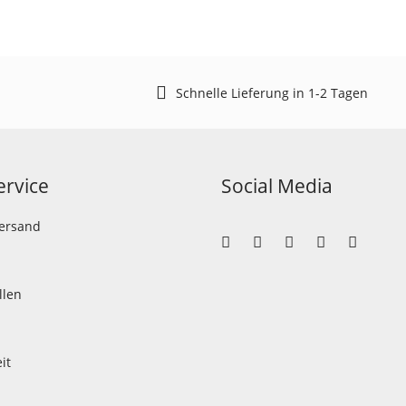
Schnelle Lieferung in 1-2 Tagen
rvice
Social Media
Versand
llen
it