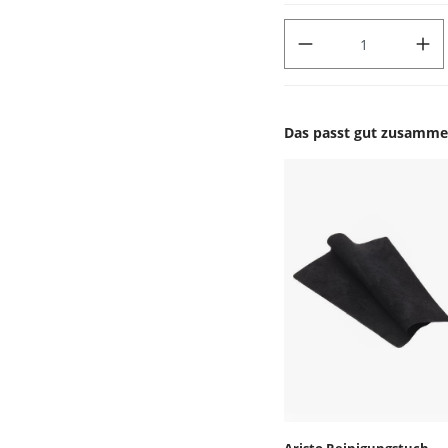
PRODUKT ANZAHL: GIB DEN
Das passt gut zusamm
Produktgalerie überspr