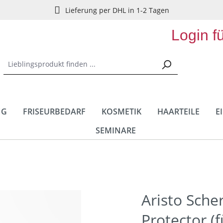
Lieferung per DHL in 1-2 Tagen
Login f
NG
FRISEURBEDARF
KOSMETIK
HAARTEILE
E
SEMINARE
Aristo Sche
Protector (f