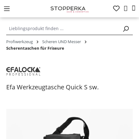
alt springen
Profiwerkzeug
Scheren UND Messer
Scherentaschen für Friseure
Efa Werkzeugtasche Quick S sw.
Bildergalerie überspringen