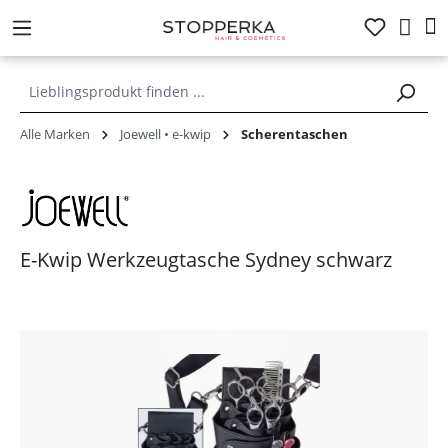
alt springen
Alle Marken
Joewell • e-kwip
Scherentaschen
E-Kwip Werkzeugtasche Sydney schwarz
Bildergalerie überspringen