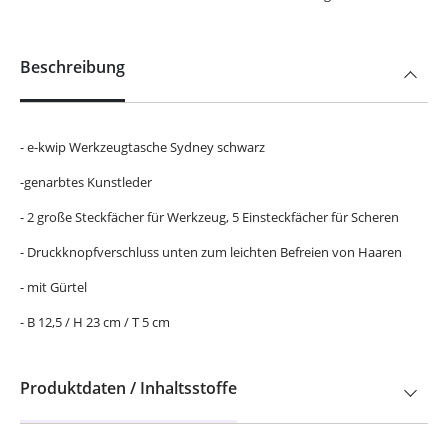
Beschreibung
- e-kwip Werkzeugtasche Sydney schwarz
-genarbtes Kunstleder
- 2 große Steckfächer für Werkzeug, 5 Einsteckfächer für Scheren
- Druckknopfverschluss unten zum leichten Befreien von Haaren
- mit Gürtel
- B 12,5 / H 23 cm / T 5 cm
Produktdaten / Inhaltsstoffe