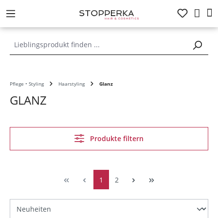
alt springen
Pflege • Styling
Haarstyling
Glanz
GLANZ
Produkte filtern
1
2