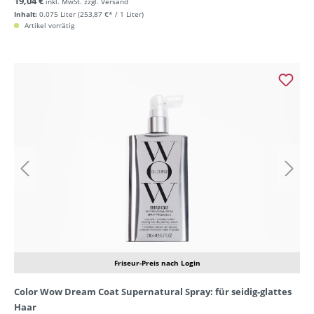
19,04 €
inkl. MwSt. zzgl. Versand
Inhalt:
0.075 Liter
(253,87 €* / 1 Liter)
Artikel vorrätig
Friseur-Preis nach Login
Color Wow Dream Coat Supernatural Spray: für seidig-glattes
Haar