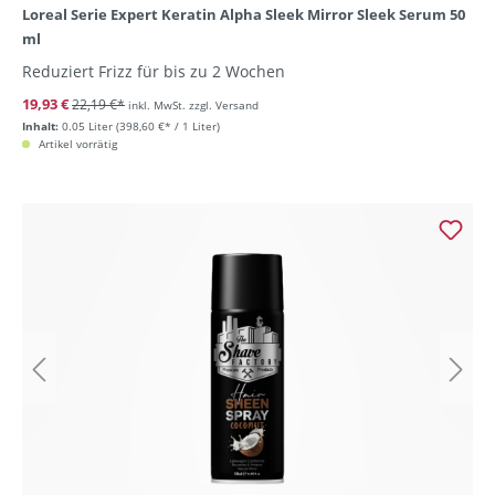
Loreal Serie Expert Keratin Alpha Sleek Mirror Sleek Serum 50
ml
Reduziert Frizz für bis zu 2 Wochen
19,93 €
22,19 €*
inkl. MwSt. zzgl. Versand
Inhalt:
0.05 Liter
(398,60 €* / 1 Liter)
Artikel vorrätig