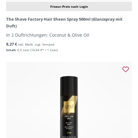
Friseur-Preis nach Login
The Shave Factory Hair Sheen Spray 500ml (Glanzspray mit
Duft)
In 2 Duftrichtungen: Coconut & Olive Oil
8,27 €
inkl. MwSt. zzgl. Versand
Inhalt:
0.5 Liter
(16,54 €* / 1 Liter)