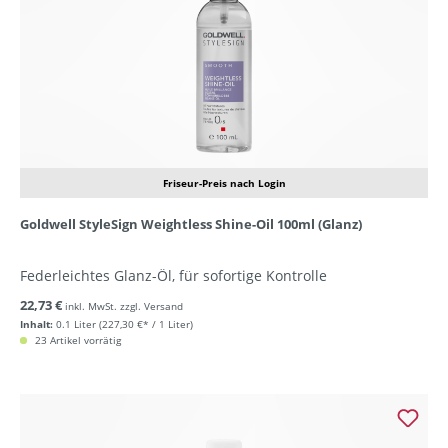
Friseur-Preis nach Login
Goldwell StyleSign Weightless Shine-Oil 100ml (Glanz)
Federleichtes Glanz-Öl, für sofortige Kontrolle
22,73 €
inkl. MwSt. zzgl. Versand
Inhalt:
0.1 Liter
(227,30 €* / 1 Liter)
23 Artikel vorrätig