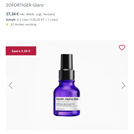
SOFORTIGER Glanz
27,24 €
inkl. MwSt. zzgl. Versand
Inhalt:
0.2 Liter
(136,20 €* / 1 Liter)
22 Artikel vorrätig
Spare 2,26 €