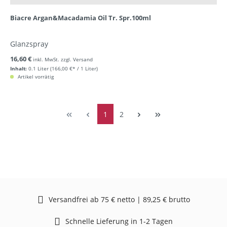
Biacre Argan&Macadamia Oil Tr. Spr.100ml
Glanzspray
16,60 €
inkl. MwSt. zzgl. Versand
Inhalt:
0.1 Liter
(166,00 €* / 1 Liter)
Artikel vorrätig
1
2
Versandfrei ab 75 € netto | 89,25 € brutto
Schnelle Lieferung in 1-2 Tagen