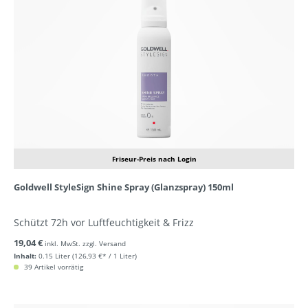
Friseur-Preis nach Login
Goldwell StyleSign Shine Spray (Glanzspray) 150ml
Schützt 72h vor Luftfeuchtigkeit & Frizz
19,04 €
inkl. MwSt. zzgl. Versand
Inhalt:
0.15 Liter
(126,93 €* / 1 Liter)
39 Artikel vorrätig