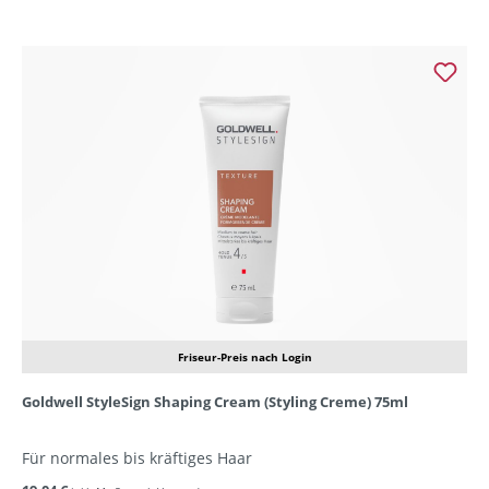
Friseur-Preis nach Login
Goldwell StyleSign Shaping Cream (Styling Creme) 75ml
Für normales bis kräftiges Haar