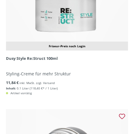
Friseur-Preis nach Login
Dusy Style Re:Struct 100ml
Styling-Creme für mehr Struktur
11,84 €
inkl. MwSt. zzgl. Versand
Inhalt:
0.1 Liter
(118,40 €* / 1 Liter)
Artikel vorrätig