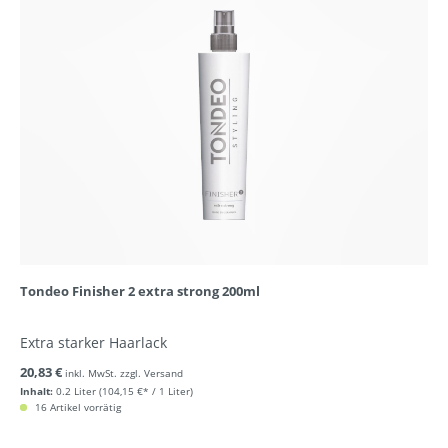
Tondeo Finisher 2 extra strong 200ml
Extra starker Haarlack
20,83 €
inkl. MwSt. zzgl. Versand
Inhalt:
0.2 Liter
(104,15 €* / 1 Liter)
16 Artikel vorrätig