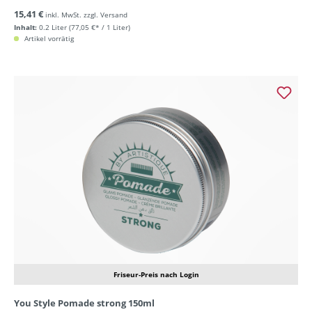
15,41 €
inkl. MwSt. zzgl. Versand
Inhalt:
0.2 Liter
(77,05 €* / 1 Liter)
Artikel vorrätig
Friseur-Preis nach Login
You Style Pomade strong 150ml