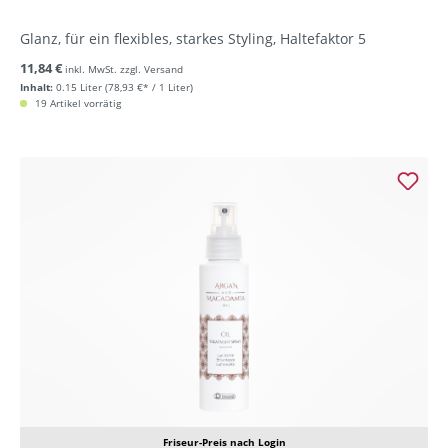
Glanz, für ein flexibles, starkes Styling, Haltefaktor 5
11,84 €
inkl. MwSt. zzgl. Versand
Inhalt:
0.15 Liter
(78,93 €* / 1 Liter)
19 Artikel vorrätig
Friseur-Preis nach Login