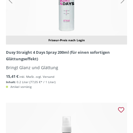
Friseur-Preis nach Login
Dusy Straight 4 Days Spray 200ml (für einen sofortigen
Glättungseffekt)
Bringt Glanz und Glättung
15,41 €
inkl. MwSt. zzgl. Versand
Inhalt:
0.2 Liter
(77,05 €* / 1 Liter)
Artikel vorrätig