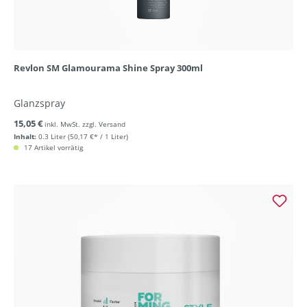
Revlon SM Glamourama Shine Spray 300ml
Glanzspray
15,05 €
inkl. MwSt. zzgl. Versand
Inhalt:
0.3 Liter
(50,17 €* / 1 Liter)
17 Artikel vorrätig