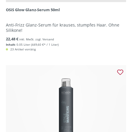
OSiS Glow Glanz-Serum 50ml
Anti-Frizz Glanz-Serum für krauses, stumpfes Haar. Ohne
Silikone!
22,48 €
inkl. MwSt. zzgl. Versand
Inhalt:
0.05 Liter
(449,60 €* / 1 Liter)
23 Artikel vorrätig