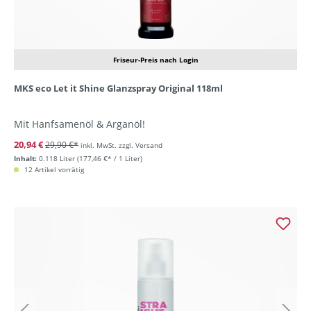
Friseur-Preis nach Login
MKS eco Let it Shine Glanzspray Original 118ml
Mit Hanfsamenöl & Arganöl!
20,94 €
29,90 €*
inkl. MwSt. zzgl. Versand
Inhalt:
0.118 Liter
(177,46 €* / 1 Liter)
12 Artikel vorrätig