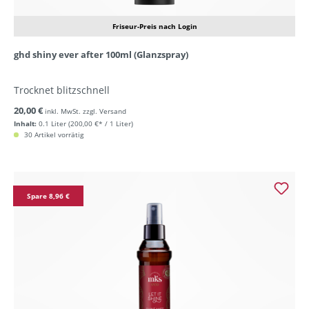
Friseur-Preis nach Login
ghd shiny ever after 100ml (Glanzspray)
Trocknet blitzschnell
20,00 €
inkl. MwSt. zzgl. Versand
Inhalt:
0.1 Liter
(200,00 €* / 1 Liter)
30 Artikel vorrätig
Spare 8,96 €