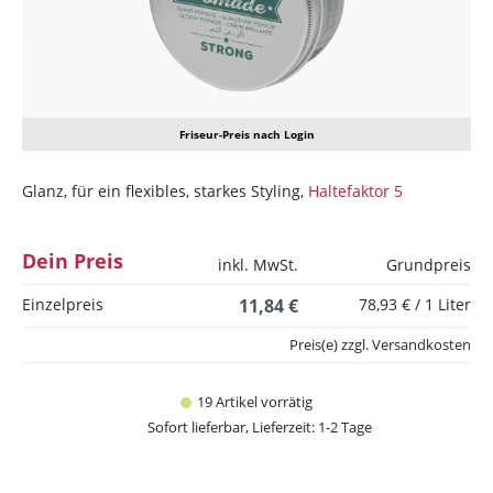
Friseur-Preis nach Login
Glanz, für ein flexibles, starkes Styling,
Haltefaktor 5
Dein Preis
inkl. MwSt.
Grundpreis
Einzelpreis
11,84 €
78,93 € / 1 Liter
Preis(e) zzgl. Versandkosten
19 Artikel vorrätig
Sofort lieferbar, Lieferzeit: 1-2 Tage