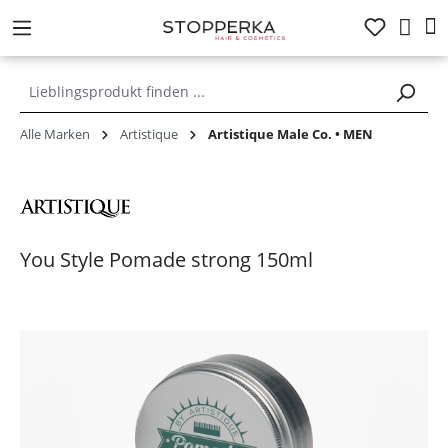
alt springen
Alle Marken
Artistique
Artistique Male Co. • MEN
You Style Pomade strong 150ml
Bildergalerie überspringen