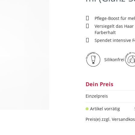
Pflege-Boost für me
Versiegelt das Haar
Farberhalt
Spendet intensive F
Silikonfrei
Dein Preis
Einzelpreis
Artikel vorrätig
Preis(e) zzgl. Versandko