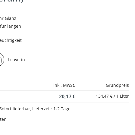
hr Glanz
 für langen
euchtigkeit
Leave-in
inkl. MwSt.
Grundpreis
20,17 €
134,47 € / 1 Liter
Sofort lieferbar, Lieferzeit: 1-2 Tage
sten