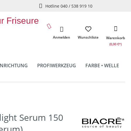
Hotline 040 / 538 919 10
ür Friseure
Anmelden
Wunschliste
Warenkorb
(0,00 €*)
INRICHTUNG
PROFIWERKZEUG
FARBE • WELLE
light Serum 150
Serum)