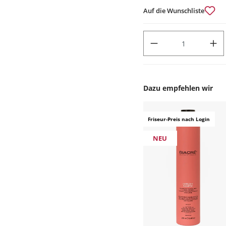
Auf die Wunschliste
PRODUKT ANZAHL: GIB DEN
Dazu empfehlen wir
Produktgalerie überspr
Friseur-Preis nach Login
NEU