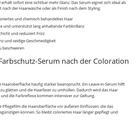
erhält sofort eine sichtbar mehr Glanz. Das Serum eignet sich ideal als
t nach der Haarwäsche oder als Finish nach dem Styling.
loriertes und chemisch behandeltes Haar
be und unterstützt lang anhaltende Farbbrillanz
hicht und reduziert Frizz
anz und seidige Geschmeidigkeit
zu beschweren
 Farbschutz-Serum nach der Coloration
ie Haaroberfläche häufig stärker beansprucht. Ein Leave-in-Serum hilft
 zu glätten und die Haarfaser zu umhüllen. Dadurch wird das Haar
r und die Farbreflexe kommen intensiver zur Geltung.
ne Pflegefilm die Haaroberfläche vor äußeren Einflüssen, die das
günstigen können. So bleibt coloriertes Haar länger gepflegt und