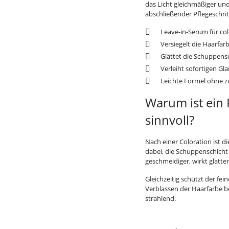
das Licht gleichmäßiger und 
abschließender Pflegeschrit
Leave-in-Serum für co
Versiegelt die Haarfar
Glättet die Schuppensc
Verleiht sofortigen Gl
Leichte Formel ohne 
Warum ist ein
sinnvoll?
Nach einer Coloration ist d
dabei, die Schuppenschicht
geschmeidiger, wirkt glatte
Gleichzeitig schützt der fei
Verblassen der Haarfarbe be
strahlend.