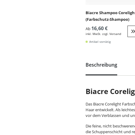
Biacre Shampoo Coreligh
(Farbschutz-Shampoo)
16,60 €
Ab
inkl. MwSt. zzgl. Versand
W
Artikel vorrätig
Beschreibung
Biacre Coreli
Das Biacre Corelight Farbs
Haar entwickelt. Als leicht
vor dem Verblassen und unt
Die feine, nicht beschweren
die Schuppenschicht und red