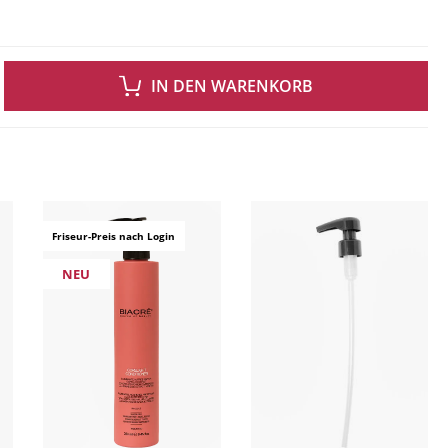
 GEWÜNSCHTEN WERT EIN ODER BENUTZE DIE SCHALTFLÄCHEN UM DIE ANZAH
IN DEN WARENKORB
ingen
Friseur-Preis nach Login
NEU