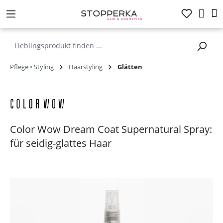
alt springen
Pflege • Styling
Haarstyling
Glätten
Color Wow Dream Coat Supernatural Spray:
für seidig-glattes Haar
Bildergalerie überspringen