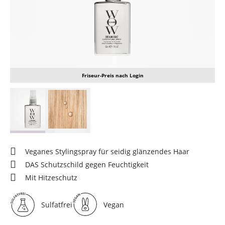
Friseur-Preis nach Login
Veganes Stylingspray für seidig glänzendes Haar
DAS Schutzschild gegen Feuchtigkeit
Mit Hitzeschutz
Sulfatfrei
Vegan