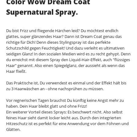
Color Wow Dream Coat
Supernatural Spray.
Du bist Frizz und fliegende Härchen leid? Du möchtest endlich
glattes, super glänzendes Haar? Dann ist Dream Coat genau das
richtige für Dich! Denn dieses Stylingspray ist das perfekte
Schutzschild gegen Feuchtigkeit! Und dazu verleiht es ultimativen
seidigen Glanz! In den sozialen Medien wird es zu recht gehypt. Denn
du erreichst mit diesem Spray den Liquid-Hair-Effekt, auch "flüssiges
Haar" genannt. Also einen Spiegelglanz, der aussieht als wenn das
Haar fließt.
Das Praktische ist, Du verwendest es einmal und der Effekt hält bis
zu 3 Haarwäschen an - ohne nachsprühen zu müssen.
Vor regnerischen Tagen brauchst Du künftig keine Angst mehr zu
haben. Dein Haar bleibt glatt und ohne Frizz!
Ein weiterer Vorteil dieses Sprays: Es beschwert nicht. Also selbst
feines Haar sieht damit locker leicht aus. Durch den integrierten
Hitzeschutz ist es perfekt für eine Anwendung vor dem Föhnen und
Glätten.