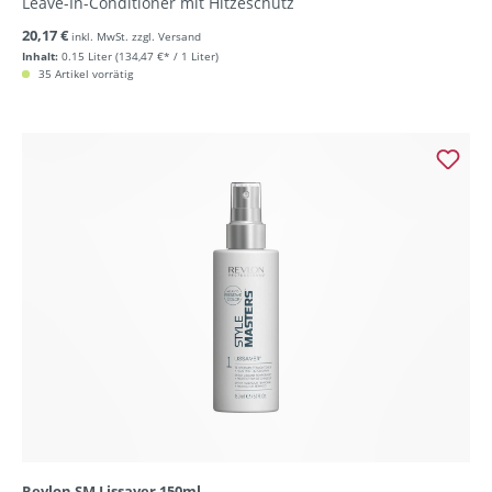
Leave-In-Conditioner mit Hitzeschutz
20,17 €
inkl. MwSt. zzgl. Versand
Inhalt:
0.15 Liter
(134,47 €* / 1 Liter)
35 Artikel vorrätig
Revlon SM Lissaver 150ml