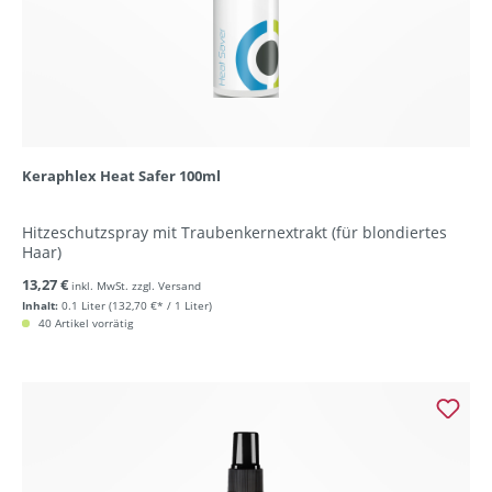
Keraphlex Heat Safer 100ml
Hitzeschutzspray mit Traubenkernextrakt (für blondiertes
Haar)
13,27 €
inkl. MwSt. zzgl. Versand
Inhalt:
0.1 Liter
(132,70 €* / 1 Liter)
40 Artikel vorrätig