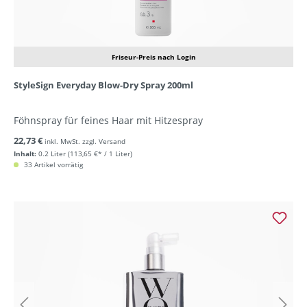
Friseur-Preis nach Login
StyleSign Everyday Blow-Dry Spray 200ml
Föhnspray für feines Haar mit Hitzespray
22,73 €
inkl. MwSt. zzgl. Versand
Inhalt:
0.2 Liter
(113,65 €* / 1 Liter)
33 Artikel vorrätig