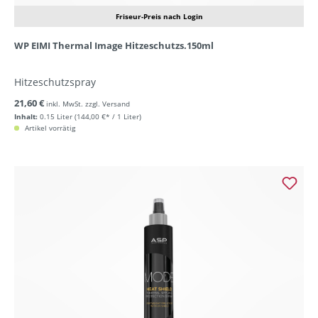
Friseur-Preis nach Login
WP EIMI Thermal Image Hitzeschutzs.150ml
Hitzeschutzspray
21,60 €
inkl. MwSt. zzgl. Versand
Inhalt:
0.15 Liter
(144,00 €* / 1 Liter)
Artikel vorrätig