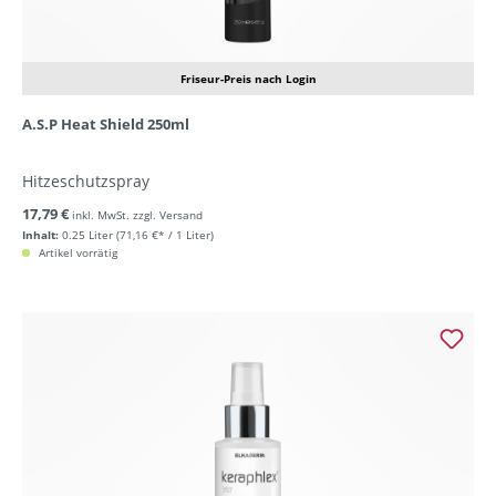
Friseur-Preis nach Login
A.S.P Heat Shield 250ml
Hitzeschutzspray
17,79 €
inkl. MwSt. zzgl. Versand
Inhalt:
0.25 Liter
(71,16 €* / 1 Liter)
Artikel vorrätig