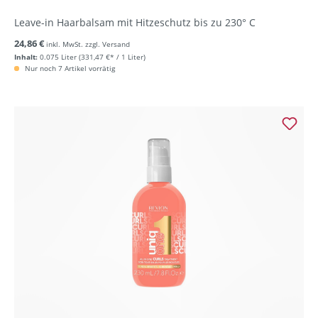
Leave-in Haarbalsam mit Hitzeschutz bis zu 230° C
24,86 €
inkl. MwSt. zzgl. Versand
Inhalt:
0.075 Liter
(331,47 €* / 1 Liter)
Nur noch 7 Artikel vorrätig