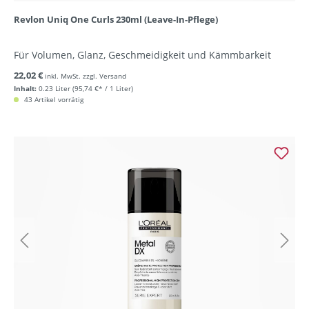
Revlon Uniq One Curls 230ml (Leave-In-Pflege)
Für Volumen, Glanz, Geschmeidigkeit und Kämmbarkeit
22,02 €
inkl. MwSt. zzgl. Versand
Inhalt:
0.23 Liter
(95,74 €* / 1 Liter)
43 Artikel vorrätig