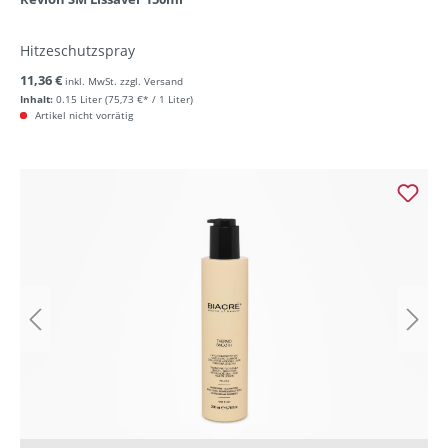
Hitzeschutzspray
11,36 €
inkl. MwSt. zzgl. Versand
Inhalt:
0.15 Liter
(75,73 €* / 1 Liter)
Artikel nicht vorrätig