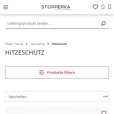
alt springen
Pflege • Styling
Haarstyling
Hitzeschutz
HITZESCHUTZ
Produkte filtern