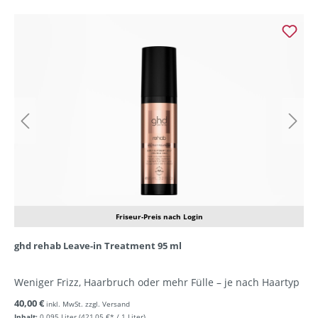
Friseur-Preis nach Login
ghd rehab Leave-in Treatment 95 ml
Weniger Frizz, Haarbruch oder mehr Fülle – je nach Haartyp
40,00 €
inkl. MwSt. zzgl. Versand
Inhalt:
0.095 Liter
(421,05 €* / 1 Liter)