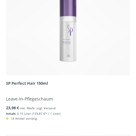
SP Perfect Hair 150ml
Leave-In-Pflegeschaum
23,98 €
inkl. MwSt. zzgl. Versand
Inhalt:
0.15 Liter
(159,87 €* / 1 Liter)
14 Artikel vorrätig