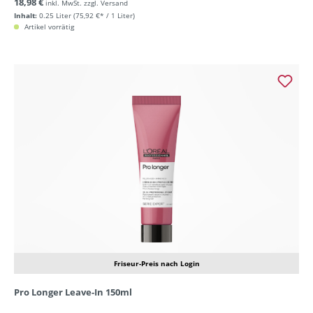
18,98 €
inkl. MwSt. zzgl. Versand
Inhalt:
0.25 Liter
(75,92 €* / 1 Liter)
Artikel vorrätig
Friseur-Preis nach Login
Pro Longer Leave-In 150ml