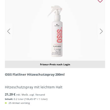
Friseur-Preis nach Login
OSiS Flatliner Hitzeschutzspray 200ml
Hitzeschutzspray mit leichtem Halt
21,29 €
inkl. MwSt. zzgl. Versand
Inhalt:
0.2 Liter
(106,45 €* / 1 Liter)
25 Artikel vorrätig