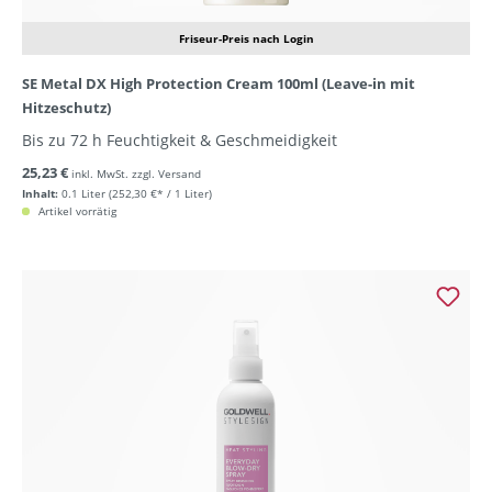
Friseur-Preis nach Login
SE Metal DX High Protection Cream 100ml (Leave-in mit
Hitzeschutz)
Bis zu 72 h Feuchtigkeit & Geschmeidigkeit
25,23 €
inkl. MwSt. zzgl. Versand
Inhalt:
0.1 Liter
(252,30 €* / 1 Liter)
Artikel vorrätig