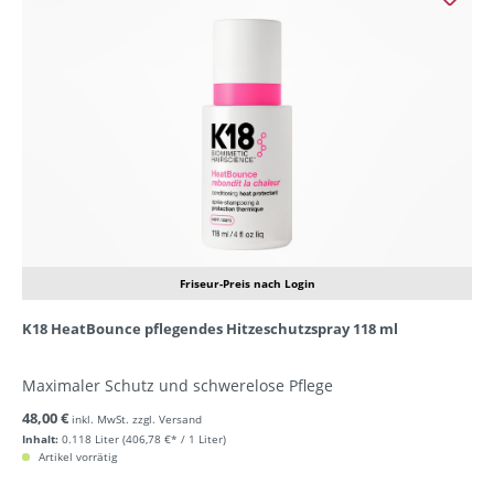
Friseur-Preis nach Login
K18 HeatBounce pflegendes Hitzeschutzspray 118 ml
Maximaler Schutz und schwerelose Pflege
48,00 €
inkl. MwSt. zzgl. Versand
Inhalt:
0.118 Liter
(406,78 €* / 1 Liter)
Artikel vorrätig