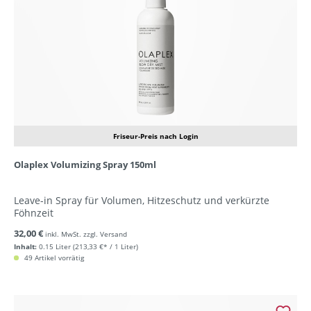
Friseur-Preis nach Login
Olaplex Volumizing Spray 150ml
Leave-in Spray für Volumen, Hitzeschutz und verkürzte
Föhnzeit
32,00 €
inkl. MwSt. zzgl. Versand
Inhalt:
0.15 Liter
(213,33 €* / 1 Liter)
49 Artikel vorrätig