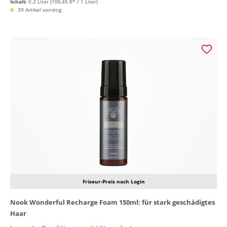
Inhalt:
0.2 Liter
(106,45 €* / 1 Liter)
39 Artikel vorrätig
Friseur-Preis nach Login
Nook Wonderful Recharge Foam 150ml: für stark geschädigtes
Haar