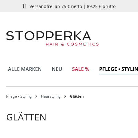
Versandfrei ab 75 € netto | 89,25 € brutto
springen
Zur Hauptnavigation springen
ALLE MARKEN
NEU
SALE %
PFLEGE • STYLI
Pflege • Styling
Haarstyling
Glätten
GLÄTTEN