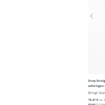
Dusy Straig
sofortigen
Bringt Gla
15,41 €
inkl.
Inhalt:
0.2 Lite