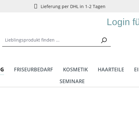
Lieferung per DHL in 1-2 Tagen
Login f
NG
FRISEURBEDARF
KOSMETIK
HAARTEILE
E
SEMINARE