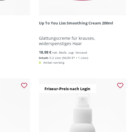
Up To You Liss Smoothing Cream 200ml
Glättungscreme für krauses,
widerspenstiges Haar
18,98 €
inkl. MwSt. zzgl. Versand
Inhalt:
0.2 Liter
(94,90 €* / 1 Liter)
Artikel vorrätig
Friseur-Preis nach Login