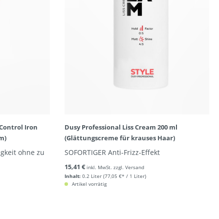
Control Iron
Dusy Professional Liss Cream 200 ml
am)
(Glättungscreme für krauses Haar)
igkeit ohne zu
SOFORTIGER Anti-Frizz-Effekt
15,41 €
inkl. MwSt. zzgl. Versand
Inhalt:
0.2 Liter
(77,05 €* / 1 Liter)
Artikel vorrätig