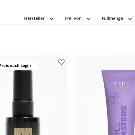
Hersteller
Frei von
Füllmenge
Preis nach Login