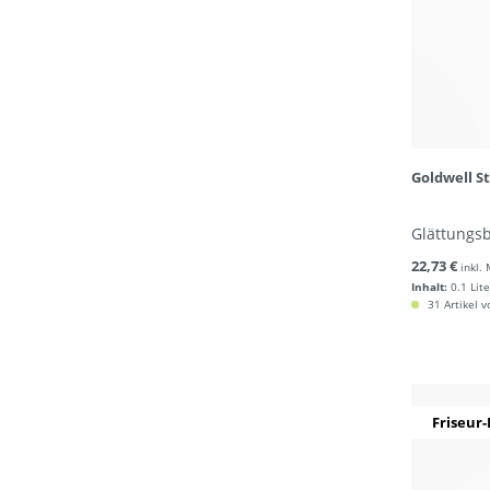
Goldwell S
Glättungsb
22,73 €
inkl.
Inhalt:
0.1 Lite
31 Artikel v
Friseur-