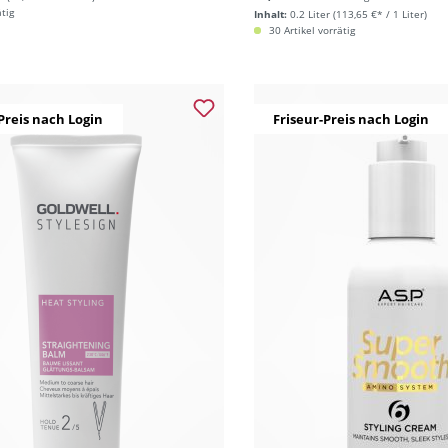
ätig
Inhalt:
0.2 Liter
(113,65 €* / 1 Liter)
30 Artikel vorrätig
Preis nach Login
Friseur-Preis nach Login