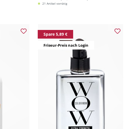
21 Artikel vorrätig
Spare 5,89 €
Friseur-Preis nach Login