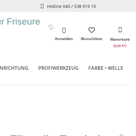
Hotline 040 / 538 919 10
ür Friseure
Anmelden
Wunschliste
Warenkorb
(0,00 €*)
INRICHTUNG
PROFIWERKZEUG
FARBE • WELLE