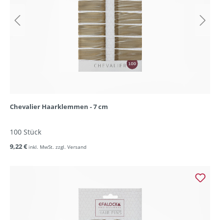
Chevalier Haarklemmen - 7 cm
100 Stück
9,22 €
inkl. MwSt. zzgl. Versand