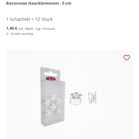
Baronesse Haarklemmem - 5 cm
1 Schachtel = 12 Stück
1,90 €
inkl. MwSt. zzgl. Versand
Artikel vorrätig