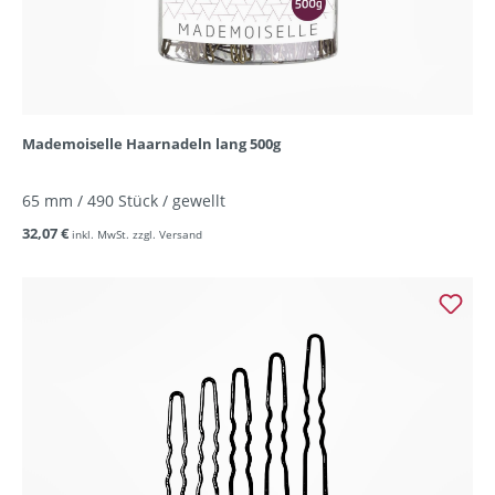
Mademoiselle Haarnadeln lang 500g
65 mm / 490 Stück / gewellt
32,07 €
inkl. MwSt. zzgl. Versand