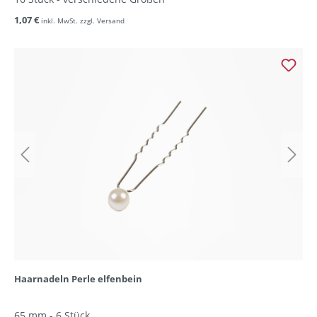
1,07 €
inkl. MwSt. zzgl. Versand
Haarnadeln Perle elfenbein
65 mm - 6 Stück