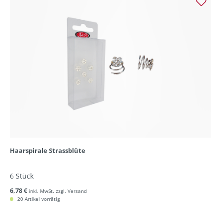
Haarspirale Strassblüte
6 Stück
6,78 €
inkl. MwSt. zzgl. Versand
20 Artikel vorrätig