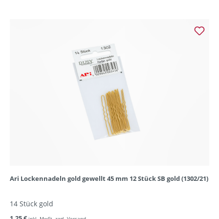
Ari Lockennadeln gold gewellt 45 mm 12 Stück SB gold (1302/21)
14 Stück gold
1,25 €
inkl. MwSt. zzgl. Versand