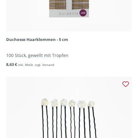
Duchesse Haarklemmen - 5 cm
100 Stück, gewellt mit Tropfen
8,63 €
inkl. MwSt. zzgl. Versand