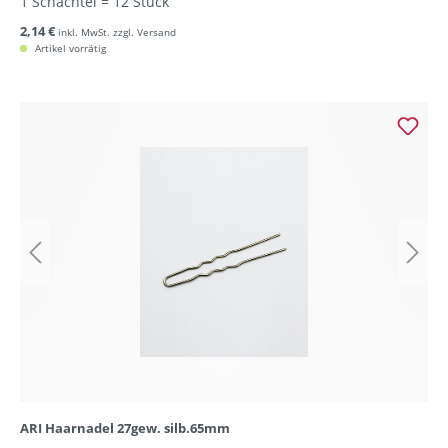
1 Schachtel = 12 Stück
2,14 €
inkl. MwSt. zzgl. Versand
Artikel vorrätig
ARI Haarnadel 27gew. silb.65mm