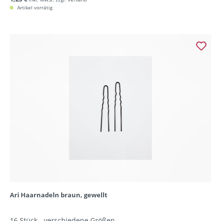
Artikel vorrätig
Ari Haarnadeln braun, gewellt
16 Stück - verschiedene Größen