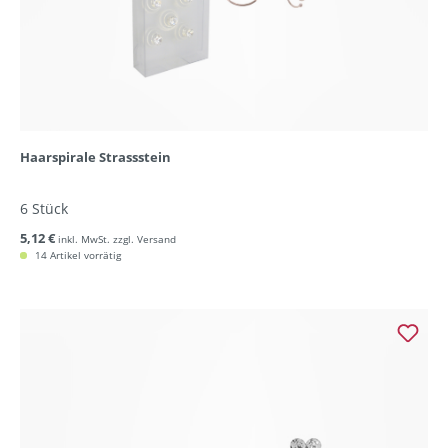
Haarspirale Strassstein
6 Stück
5,12 €
inkl. MwSt. zzgl. Versand
14 Artikel vorrätig