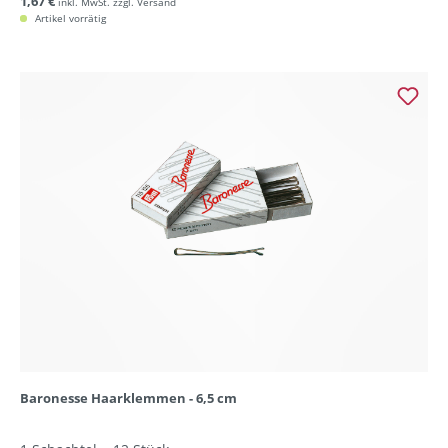
1,67 €
inkl. MwSt. zzgl. Versand
Artikel vorrätig
Baronesse Haarklemmen - 6,5 cm