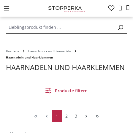
alt springen
Haarteile
Haarschmuck und Haarnadeln
Haarnadeln und Haarklemmen
HAARNADELN UND HAARKLEMMEN
Produkte filtern
1
2
3