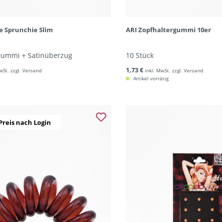
le Sprunchie Slim
ARI Zopfhaltergummi 10er
gummi + Satinüberzug
10 Stück
1,73 €
wSt. zzgl. Versand
inkl. MwSt. zzgl. Versand
Artikel vorrätig
Preis nach Login