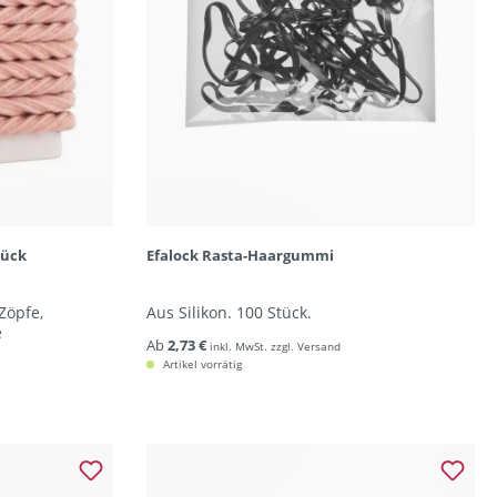
tück
Efalock Rasta-Haargummi
Zöpfe,
Aus Silikon. 100 Stück.
e
Ab
2,73 €
inkl. MwSt. zzgl. Versand
Artikel vorrätig