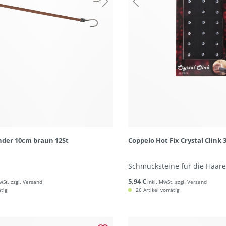
nder 10cm braun 12St
Coppelo Hot Fix Crystal Clink 3
Schmucksteine für die Haare
5,94 €
wSt. zzgl. Versand
inkl. MwSt. zzgl. Versand
ätig
26 Artikel vorrätig