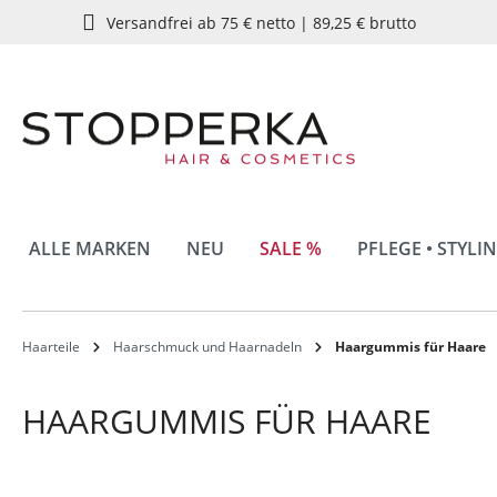
Versandfrei ab 75 € netto | 89,25 € brutto
springen
Zur Hauptnavigation springen
ALLE MARKEN
NEU
SALE %
PFLEGE • STYLI
Haarteile
Haarschmuck und Haarnadeln
Haargummis für Haare
HAARGUMMIS FÜR HAARE