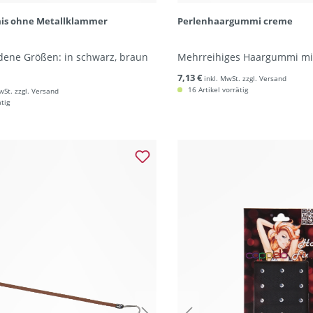
s ohne Metallklammer
Perlenhaargummi creme
dene Größen: in schwarz, braun
Mehrreihiges Haargummi mit
7,13 €
inkl. MwSt. zzgl. Versand
16 Artikel vorrätig
wSt. zzgl. Versand
ätig