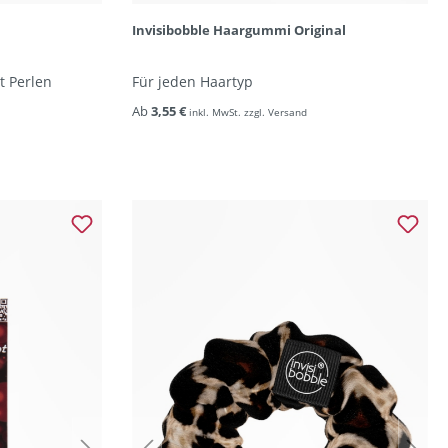
Invisibobble Haargummi Original
 Perlen
Für jeden Haartyp
Ab
3,55 €
inkl. MwSt. zzgl. Versand