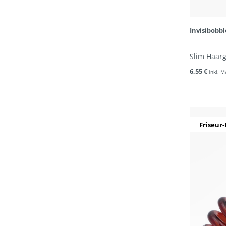
Invisibobb
Slim Haar
6,55 €
inkl. M
Friseur-