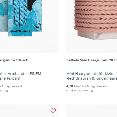
argummi 4 Stück
Bellody Mini Haargummi 20 S
s + Armband in EINEM
Mini Haargummis für kleine 
ene Farben)
Flechtfrisuren & Kinderhaar
4,28 €
wSt. zzgl. Versand
inkl. MwSt. zzgl. Versand
orrätig
25 Artikel vorrätig