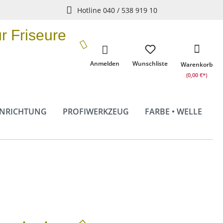
Hotline 040 / 538 919 10
ür Friseure
Anmelden
Wunschliste
Warenkorb
(0,00 €*)
INRICHTUNG
PROFIWERKZEUG
FARBE • WELLE