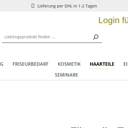
Lieferung per DHL in 1-2 Tagen
Login f
NG
FRISEURBEDARF
KOSMETIK
HAARTEILE
E
SEMINARE