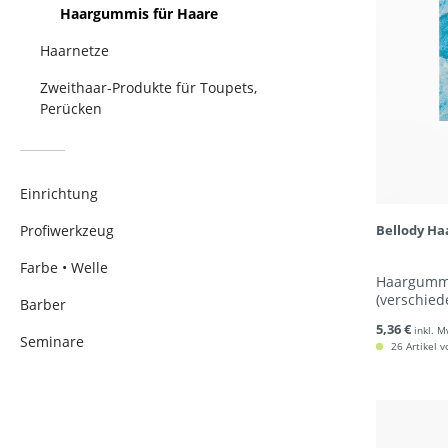
Haargummis für Haare
Haarnetze
Zweithaar-Produkte für Toupets,
Perücken
Einrichtung
Profiwerkzeug
Bellody Ha
Farbe • Welle
Haargummi
(verschied
Barber
5,36 €
inkl. M
Seminare
26 Artikel v