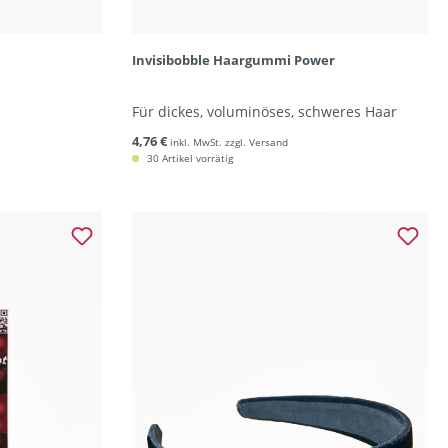
Invisibobble Haargummi Power
Für dickes, voluminöses, schweres Haar
4,76 €
inkl. MwSt. zzgl. Versand
30 Artikel vorrätig