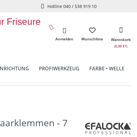
Hotline 040 / 538 919 10
ür Friseure
Anmelden
Wunschliste
Warenkorb
(0,00 €*)
INRICHTUNG
PROFIWERKZEUG
FARBE • WELLE
aarklemmen - 7