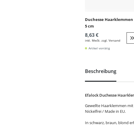
Duchesse Haarklemmen 
5 cm
8,63 €
inkl. MwSt. zzgl. Versand
W
Artikel vorrätig
Beschreibung
Efalock Duchesse Haarkle
Gewellte Haarklemmen mit
Nickelfrei / Made in EU.
In schwarz, braun, blond erh