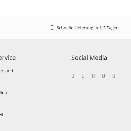
Schnelle Lieferung in 1-2 Tagen
rvice
Social Media
Versand
llen
it