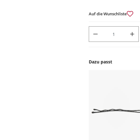
Auf die Wunschliste
PRODUKT ANZAHL: GIB DEN
Dazu passt
Produktgalerie überspr