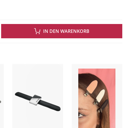
 GEWÜNSCHTEN WERT EIN ODER BENUTZE DIE SCHALTFLÄCHEN UM DIE ANZAH
IN DEN WARENKORB
ingen