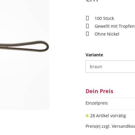
100 Stück
Gewellt mit Tropfen
Ohne Nickel
auswählen
Variante
Dein Preis
Einzelpreis
28 Artikel vorrätig
Preis(e) zzgl. Versandko