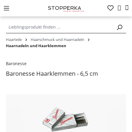
alt springen
Haarteile
Haarschmuck und Haarnadeln
Haarnadeln und Haarklemmen
Baronesse
Baronesse Haarklemmen - 6,5 cm
Bildergalerie überspringen