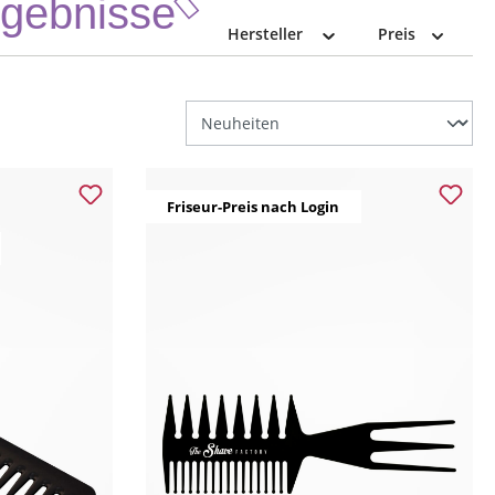
Ergebnisse
Hersteller
Preis
Friseur-Preis nach Login