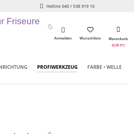
Hotline 040 / 538 919 10
ür Friseure
Anmelden
Wunschliste
Warenkorb
(0,00 €*)
INRICHTUNG
PROFIWERKZEUG
FARBE • WELLE