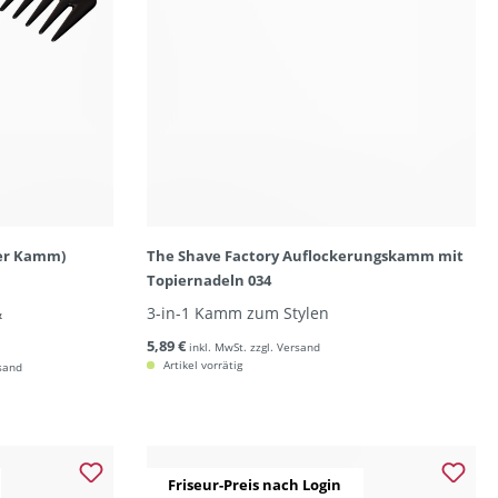
ger Kamm)
The Shave Factory Auflockerungskamm mit
Topiernadeln 034
&
3-in-1 Kamm zum Stylen
5,89 €
inkl. MwSt. zzgl. Versand
Artikel vorrätig
rsand
Friseur-Preis nach Login