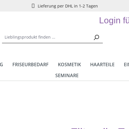
Lieferung per DHL in 1-2 Tagen
Login f
NG
FRISEURBEDARF
KOSMETIK
HAARTEILE
E
SEMINARE