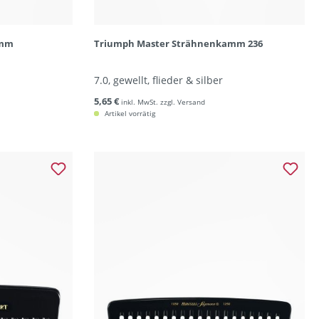
amm
Triumph Master Strähnenkamm 236
7.0, gewellt, flieder & silber
5,65 €
inkl. MwSt. zzgl. Versand
Artikel vorrätig