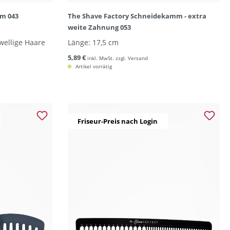
mm 043
The Shave Factory Schneidekamm - extra
weite Zahnung 053
wellige Haare
Länge: 17,5 cm
5,89 €
inkl. MwSt. zzgl. Versand
Artikel vorrätig
Friseur-Preis nach Login