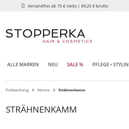
Versandfrei ab 75 € netto | 89,25 € brutto
springen
Zur Hauptnavigation springen
ALLE MARKEN
NEU
SALE %
PFLEGE • STYLI
Profiwerkzeug
Kämme
Strähnenkamm
STRÄHNENKAMM