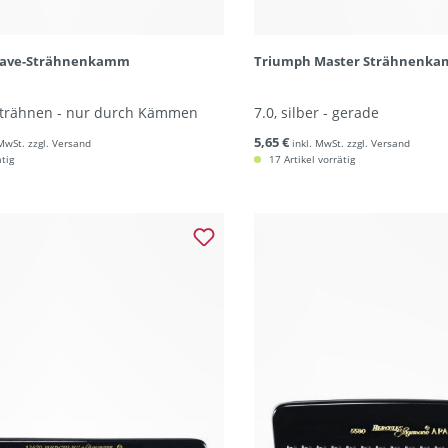
eave-Strähnenkamm
Triumph Master Strähnenk
trähnen - nur durch Kämmen
7.0, silber - gerade
5,65 €
 MwSt. zzgl. Versand
inkl. MwSt. zzgl. Versand
ätig
17 Artikel vorrätig