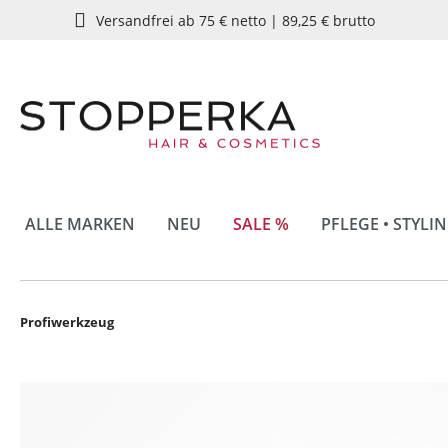
Versandfrei ab 75 € netto | 89,25 € brutto
springen
Zur Hauptnavigation springen
ALLE MARKEN
NEU
SALE %
PFLEGE • STYLI
Profiwerkzeug
Bildergalerie überspringen