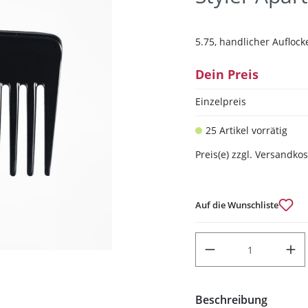
5.75, handlicher Auflo
Dein Preis
Einzelpreis
25 Artikel vorrätig
Preis(e) zzgl. Versandko
Auf die Wunschliste
PRODUKT ANZAHL: GIB DEN
Beschreibung