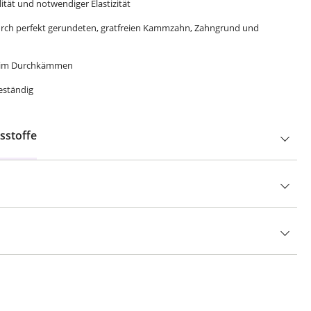
ität und notwendiger Elastizität
durch perfekt gerundeten, gratfreien Kammzahn, Zahngrund und
 beim Durchkämmen
eständig
sstoffe