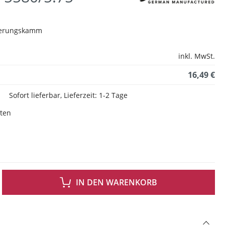
ckerungskamm
inkl. MwSt.
16,49 €
Sofort lieferbar, Lieferzeit: 1-2 Tage
sten
 GEWÜNSCHTEN WERT EIN ODER BENUTZE DIE SCHALTFLÄCHEN UM DIE ANZAH
IN DEN WARENKORB