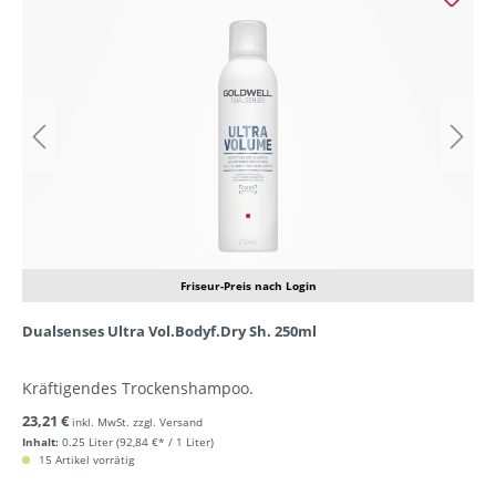
Friseur-Preis nach Login
Dualsenses Ultra Vol.Bodyf.Dry Sh. 250ml
Kräftigendes Trockenshampoo.
23,21 €
inkl. MwSt. zzgl. Versand
Inhalt:
0.25 Liter
(92,84 €* / 1 Liter)
15 Artikel vorrätig