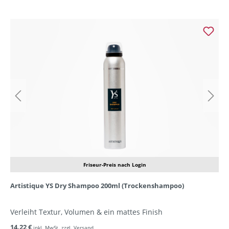
Friseur-Preis nach Login
Artistique YS Dry Shampoo 200ml (Trockenshampoo)
Verleiht Textur, Volumen & ein mattes Finish
14,22 €
inkl. MwSt. zzgl. Versand