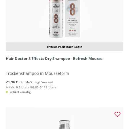
Friseur-Preis nach Login
Hair Doctor 8 Effects Dry Shampoo - Refresh Mousse
Trockenshampoo in Mousseform
21,96 €
inkl. MwSt. zzgl. Versand
Inhalt:
0.2 Liter
(109,80 €* / 1 Liter)
Artikel vorrätig