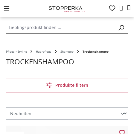
alt springen
Pflege • Styling
Haarpflege
Shampoo
Trockenshampoo
TROCKENSHAMPOO
Produkte filtern