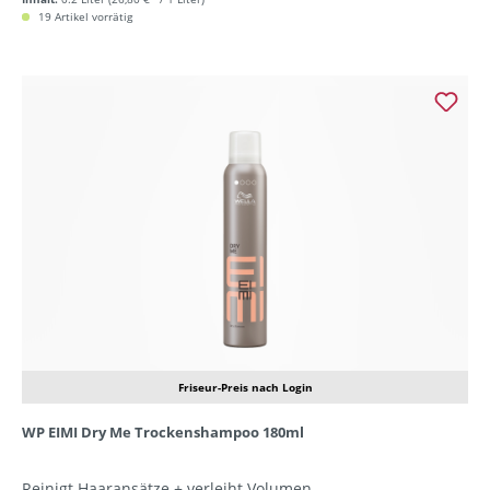
19 Artikel vorrätig
Friseur-Preis nach Login
WP EIMI Dry Me Trockenshampoo 180ml
Reinigt Haaransätze + verleiht Volumen.