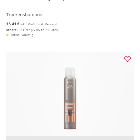
Trockenshampoo
15,41 €
inkl. MwSt. zzgl. Versand
Inhalt:
0.2 Liter
(77,05 €* / 1 Liter)
Artikel vorrätig