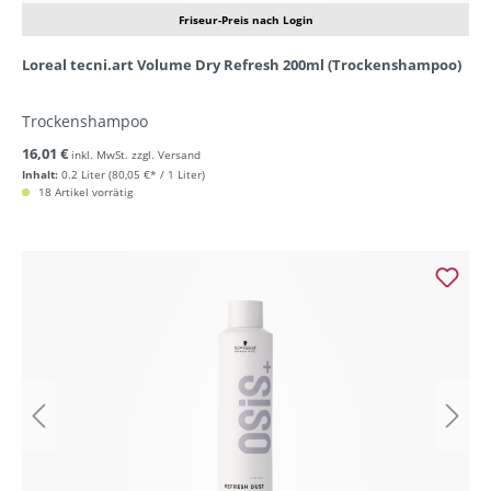
Friseur-Preis nach Login
Loreal tecni.art Volume Dry Refresh 200ml (Trockenshampoo)
Trockenshampoo
16,01 €
inkl. MwSt. zzgl. Versand
Inhalt:
0.2 Liter
(80,05 €* / 1 Liter)
18 Artikel vorrätig