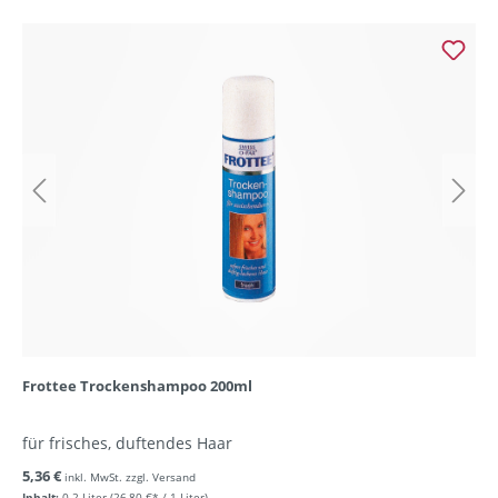
Frottee Trockenshampoo 200ml
für frisches, duftendes Haar
5,36 €
inkl. MwSt. zzgl. Versand
Inhalt:
0.2 Liter
(26,80 €* / 1 Liter)