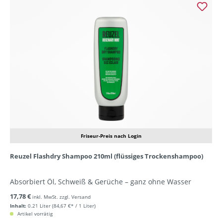
Friseur-Preis nach Login
Reuzel Flashdry Shampoo 210ml (flüssiges Trockenshampoo)
Absorbiert Öl, Schweiß & Gerüche – ganz ohne Wasser
17,78 €
inkl. MwSt. zzgl. Versand
Inhalt:
0.21 Liter
(84,67 €* / 1 Liter)
Artikel vorrätig