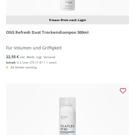
Friseur-Preis nach Login
OSiS Refresh Dust Trockenshampoo 300ml
Für Volumen und Griffigkeit
22,55 €
inkl. MwSt. zzgl. Versand
Inhalt:
0.3 Liter
(75,17 €* / 1 Liter)
34 Artikel vorrätig