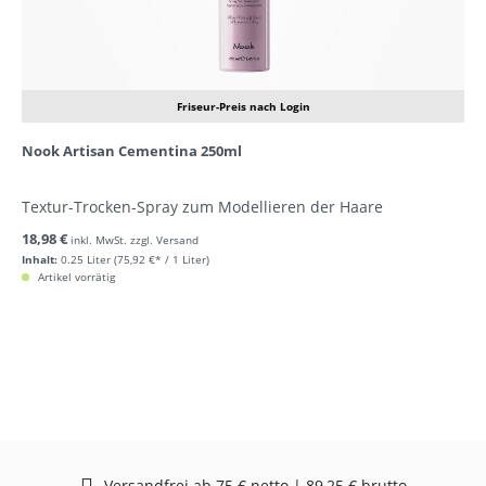
Friseur-Preis nach Login
Nook Artisan Cementina 250ml
Textur-Trocken-Spray zum Modellieren der Haare
18,98 €
inkl. MwSt. zzgl. Versand
Inhalt:
0.25 Liter
(75,92 €* / 1 Liter)
Artikel vorrätig
Versandfrei ab 75 € netto | 89,25 € brutto