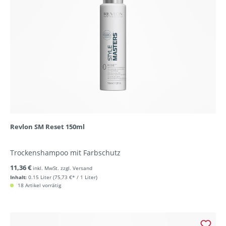
Revlon SM Reset 150ml
Trockenshampoo mit Farbschutz
11,36 €
inkl. MwSt. zzgl. Versand
Inhalt:
0.15 Liter
(75,73 €* / 1 Liter)
18 Artikel vorrätig