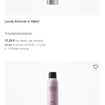
Londa Refresh it 180ml
Trockenshampoo
12,20 €
inkl. MwSt. zzgl. Versand
Inhalt:
0.18 Liter
(67,78 €* / 1 Liter)
12 Artikel vorrätig