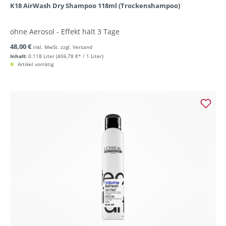
K18 AirWash Dry Shampoo 118ml (Trockenshampoo)
ohne Aerosol - Effekt hält 3 Tage
48,00 €
inkl. MwSt. zzgl. Versand
Inhalt:
0.118 Liter
(406,78 €* / 1 Liter)
Artikel vorrätig