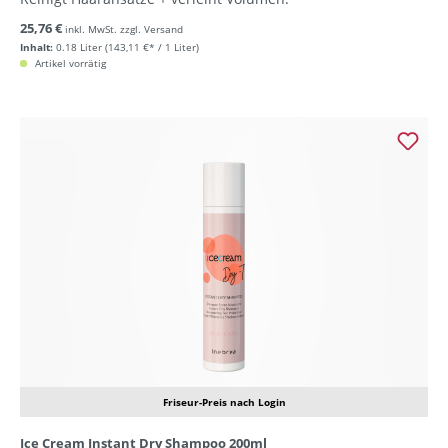
25,76 €
inkl. MwSt. zzgl. Versand
Inhalt:
0.18 Liter
(143,11 €* / 1 Liter)
Artikel vorrätig
Friseur-Preis nach Login
Ice Cream Instant Dry Shampoo 200ml