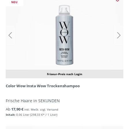
NEU
Friseur-Preis nach Login
Color Wow Insta Wow Trockenshampoo
Frische Haare in SEKUNDEN
Ab
17,90 €
inkl. MwSt. zzgl. Versand
Inhalt:
0.06 Liter
(298,33 €* / 1 Liter)