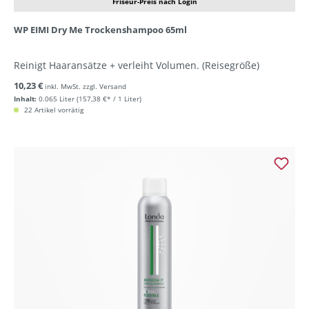
Friseur-Preis nach Login
WP EIMI Dry Me Trockenshampoo 65ml
Reinigt Haaransätze + verleiht Volumen. (Reisegröße)
10,23 €
inkl. MwSt. zzgl. Versand
Inhalt:
0.065 Liter
(157,38 €* / 1 Liter)
22 Artikel vorrätig