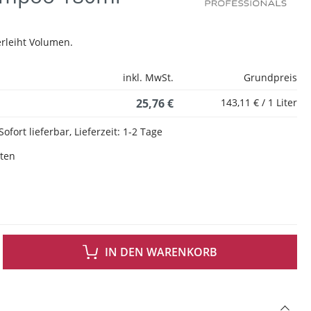
erleiht Volumen.
inkl. MwSt.
Grundpreis
25,76 €
143,11 € / 1 Liter
Sofort lieferbar, Lieferzeit: 1-2 Tage
sten
 GEWÜNSCHTEN WERT EIN ODER BENUTZE DIE SCHALTFLÄCHEN UM DIE ANZAH
IN DEN WARENKORB