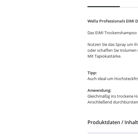
Wella Professionals EIMI
Das EIMI Trockenshampoo is
Nutzen Sie das Spray um Ih
oder schaffen Sie Volumen 
Mit Tapiokastärke.
Tipp:
Auch ideal um Hochsteckfris
Anwendung:
Gleichmäßig ins trockene H
Anschließend durchbürsten
Produktdaten / Inhalt