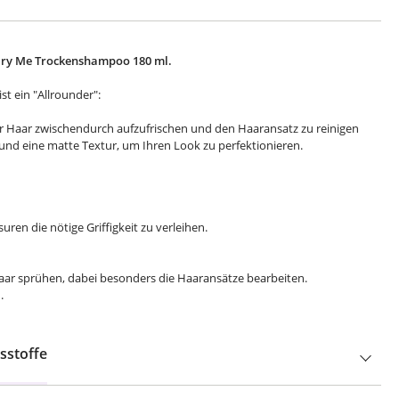
 Dry Me Trockenshampoo 180 ml.
t ein "Allrounder":
r Haar zwischendurch aufzufrischen und den Haaransatz zu reinigen
und eine matte Textur, um Ihren Look zu perfektionieren.
uren die nötige Griffigkeit zu verleihen.
aar sprühen, dabei besonders die Haaransätze bearbeiten.
.
sstoffe