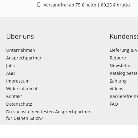
Versandfrei ab 75 € netto | 89,25 € brutto
Über uns
Kundense
Unternehmen
Lieferung & 
Ansprechpartner
Retoure
Jobs
Newsletter
AGB
Katalog beste
Impressum
Zahlung
Widerrufsrecht
Videos
Kontakt
Barrierefreihe
Datenschutz
FAQ
Du suchst einen festen Ansprechpartner
für Deinen Salon?
VERTRAG WIDERRUFEN