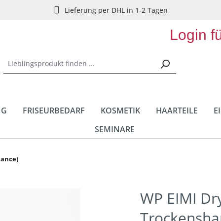
Lieferung per DHL in 1-2 Tagen
Login f
NG
FRISEURBEDARF
KOSMETIK
HAARTEILE
E
SEMINARE
mance)
WP EIMI Dr
Trockensh