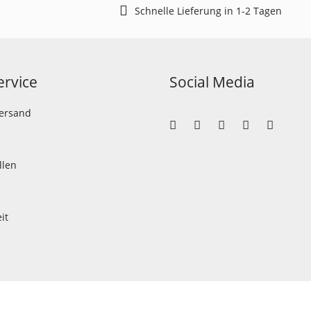
Schnelle Lieferung in 1-2 Tagen
rvice
Social Media
Versand
llen
it