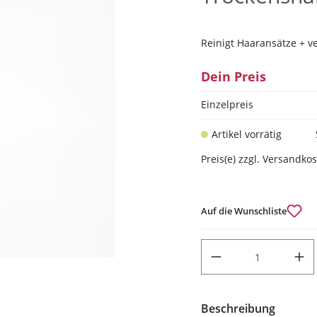
Reinigt Haaransätze + v
Dein Preis
Einzelpreis
Artikel vorrätig
Preis(e) zzgl. Versandko
Auf die Wunschliste
PRODUKT ANZAHL: GIB DEN
Beschreibung