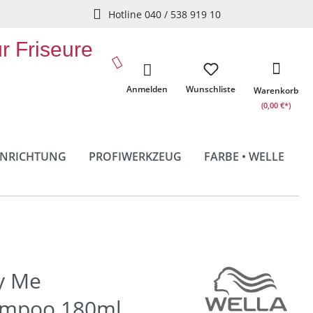
Hotline 040 / 538 919 10
ür Friseure
Anmelden
Wunschliste
Warenkorb
(0,00 €*)
INRICHTUNG
PROFIWERKZEUG
FARBE • WELLE
y Me
ampoo 180ml