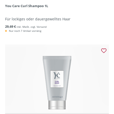
You Care Curl Shampoo 1L
Für lockiges oder dauergewelltes Haar
29,69 €
inkl. MwSt. zzgl. Versand
Nur noch 7 Artikel vorrätig