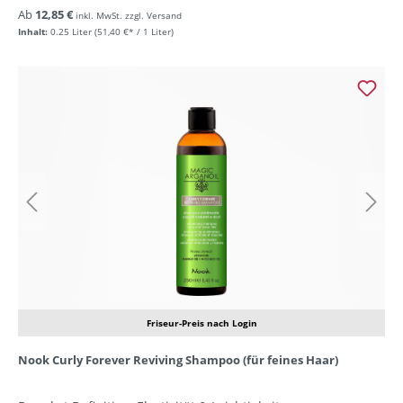
Ab
12,85 €
inkl. MwSt. zzgl. Versand
Inhalt:
0.25 Liter
(51,40 €* / 1 Liter)
Friseur-Preis nach Login
Nook Curly Forever Reviving Shampoo (für feines Haar)