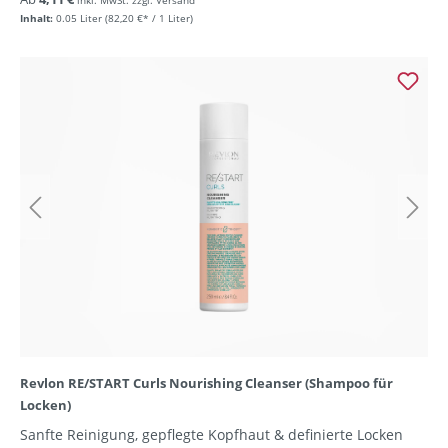
inkl. MwSt. zzgl. Versand
Inhalt:
0.05 Liter
(82,20 €* / 1 Liter)
Revlon RE/START Curls Nourishing Cleanser (Shampoo für
Locken)
Sanfte Reinigung, gepflegte Kopfhaut & definierte Locken