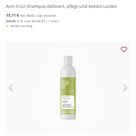
Anti-Frizz-Shampoo definiert, pflegt und betont Locken
15,71 €
inkl. MwSt. zzgl. Versand
Inhalt:
0.25 Liter
(62,84 €* / 1 Liter)
Artikel vorrätig