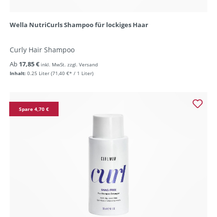
Wella NutriCurls Shampoo für lockiges Haar
Curly Hair Shampoo
Ab
17,85 €
inkl. MwSt. zzgl. Versand
Inhalt:
0.25 Liter
(71,40 €* / 1 Liter)
Spare 4,70 €