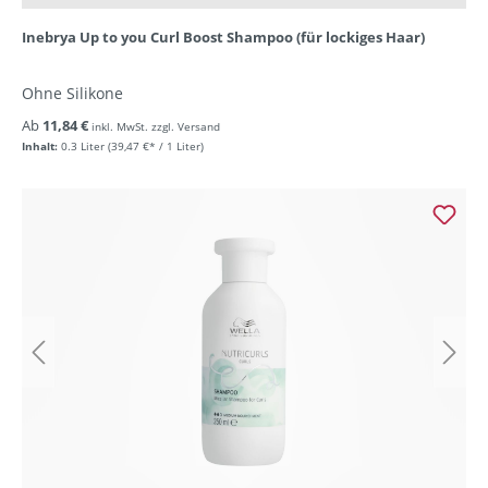
Inebrya Up to you Curl Boost Shampoo (für lockiges Haar)
Ohne Silikone
Ab
11,84 €
inkl. MwSt. zzgl. Versand
Inhalt:
0.3 Liter
(39,47 €* / 1 Liter)