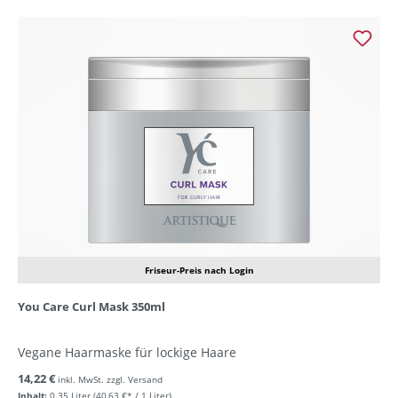
Friseur-Preis nach Login
You Care Curl Mask 350ml
Vegane Haarmaske für lockige Haare
14,22 €
inkl. MwSt. zzgl. Versand
Inhalt:
0.35 Liter
(40,63 €* / 1 Liter)