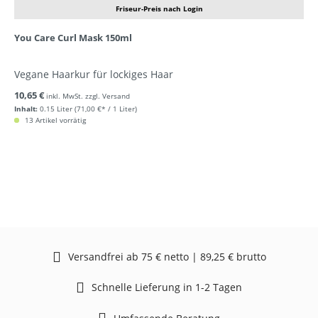
Friseur-Preis nach Login
You Care Curl Mask 150ml
Vegane Haarkur für lockiges Haar
10,65 €
inkl. MwSt. zzgl. Versand
Inhalt:
0.15 Liter
(71,00 €* / 1 Liter)
13 Artikel vorrätig
Versandfrei ab 75 € netto | 89,25 € brutto
Schnelle Lieferung in 1-2 Tagen