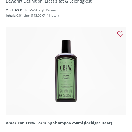
Bewahrt Definition, Elastizität & Leichtigkeit
Ab
1,43 €
inkl. MwSt. zzgl. Versand
Inhalt:
0.01 Liter
(143,00 €* / 1 Liter)
American Crew Forming Shampoo 250ml (lockiges Haar)