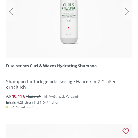
Dualsenses Curl & Waves Hydrating Shampoo
Shampoo für lockige oder wellige Haare / In 2 Größen
erhältlich
Ab
10,41 €
15,35 €*
inkl. MwSt. zzgl. Versand
Inhalt:
0.25 Liter
(41,64 €* / 1 Liter)
40 Artikel vorrätig