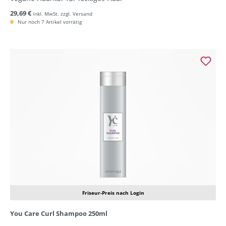
29,69 €
inkl. MwSt. zzgl. Versand
Nur noch 7 Artikel vorrätig
Friseur-Preis nach Login
You Care Curl Shampoo 250ml