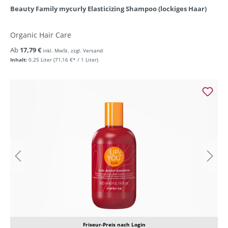
Beauty Family mycurly Elasticizing Shampoo (lockiges Haar)
Organic Hair Care
Ab
17,79 €
inkl. MwSt. zzgl. Versand
Inhalt:
0.25 Liter
(71,16 €* / 1 Liter)
Friseur-Preis nach Login