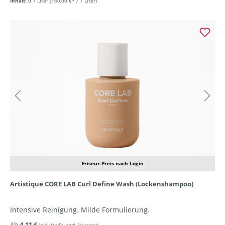
Inhalt:
0.1 Liter
(160,00 €* / 1 Liter)
Friseur-Preis nach Login
Artistique CORE LAB Curl Define Wash (Lockenshampoo)
Intensive Reinigung. Milde Formulierung.
Ab
4,11 €