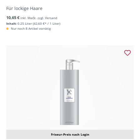
Für lockige Haare
10,65 €
inkl. MwSt. zzgl. Versand
Inhalt:
0.25 Liter
(42,60 €* / 1 Liter)
Nur noch 8 Artikel vorrätig
Friseur-Preis nach Login