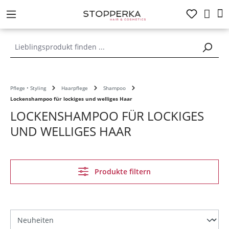
alt springen
Pflege • Styling
Haarpflege
Shampoo
Lockenshampoo für lockiges und welliges Haar
LOCKENSHAMPOO FÜR LOCKIGES
UND WELLIGES HAAR
Produkte filtern