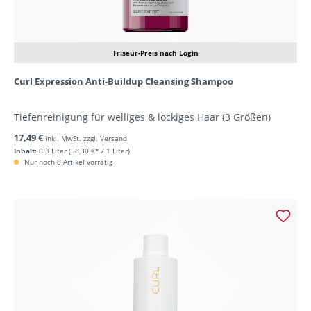
Friseur-Preis nach Login
Curl Expression Anti-Buildup Cleansing Shampoo
Tiefenreinigung für welliges & lockiges Haar (3 Größen)
17,49 €
inkl. MwSt. zzgl. Versand
Inhalt:
0.3 Liter
(58,30 €* / 1 Liter)
Nur noch 8 Artikel vorrätig