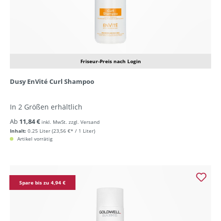
Friseur-Preis nach Login
Dusy EnVité Curl Shampoo
In 2 Größen erhältlich
Ab
11,84 €
inkl. MwSt. zzgl. Versand
Inhalt:
0.25 Liter
(23,56 €* / 1 Liter)
Artikel vorrätig
Spare bis zu 4,94 €