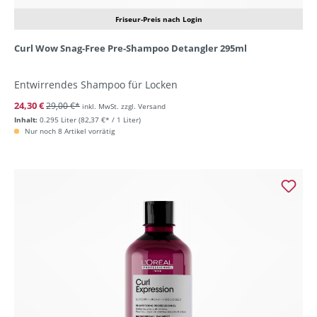
Friseur-Preis nach Login
Curl Wow Snag-Free Pre-Shampoo Detangler 295ml
Entwirrendes Shampoo für Locken
24,30 €
29,00 €*
inkl. MwSt. zzgl. Versand
Inhalt:
0.295 Liter
(82,37 €* / 1 Liter)
Nur noch 8 Artikel vorrätig