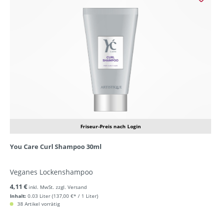
Friseur-Preis nach Login
You Care Curl Shampoo 30ml
Veganes Lockenshampoo
4,11 €
inkl. MwSt. zzgl. Versand
Inhalt:
0.03 Liter
(137,00 €* / 1 Liter)
38 Artikel vorrätig