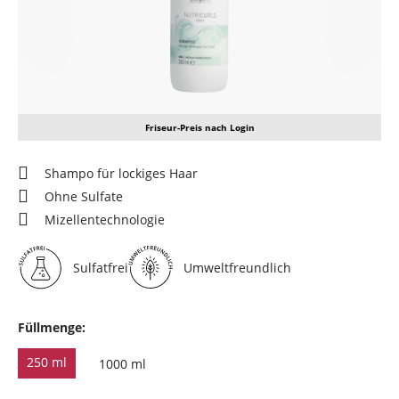
Friseur-Preis nach Login
Shampo für lockiges Haar
Ohne Sulfate
Mizellentechnologie
Sulfatfrei
Umweltfreundlich
Füllmenge:
250 ml
1000 ml