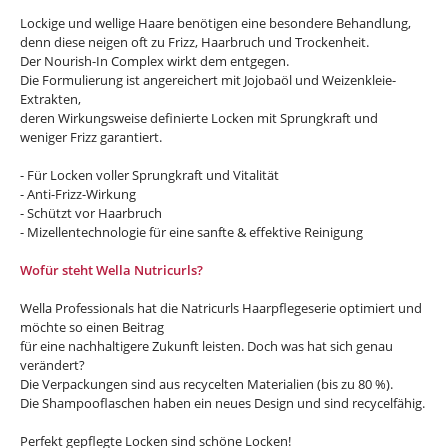
Lockige und wellige Haare benötigen eine besondere Behandlung,
denn diese neigen oft zu Frizz, Haarbruch und Trockenheit.
Der Nourish-In Complex wirkt dem entgegen.
Die Formulierung ist angereichert mit Jojobaöl und Weizenkleie-
Extrakten,
deren Wirkungsweise definierte Locken mit Sprungkraft und
weniger Frizz garantiert.
- Für Locken voller Sprungkraft und Vitalität
- Anti-Frizz-Wirkung
- Schützt vor Haarbruch
- Mizellentechnologie für eine sanfte & effektive Reinigung
Wofür steht Wella Nutricurls?
Wella Professionals hat die Natricurls Haarpflegeserie optimiert und
möchte so einen Beitrag
für eine nachhaltigere Zukunft leisten. Doch was hat sich genau
verändert?
Die Verpackungen sind aus recycelten Materialien (bis zu 80 %).
Die Shampooflaschen haben ein neues Design und sind recycelfähig.
Perfekt gepflegte Locken sind schöne Locken!