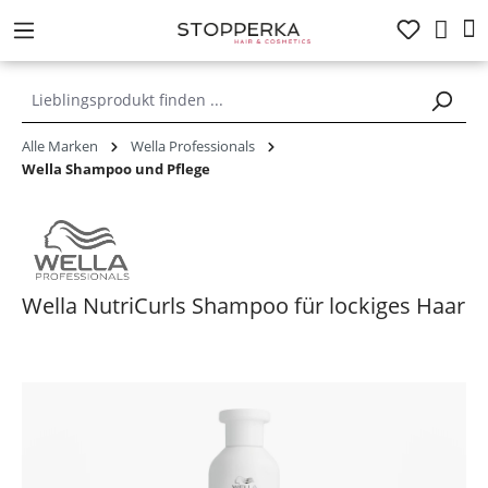
alt springen
Alle Marken
Wella Professionals
Wella Shampoo und Pflege
Wella NutriCurls Shampoo für lockiges Haar
Bildergalerie überspringen