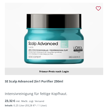
Friseur-Preis nach Login
SE Scalp Advanced 2in1 Purifier 250ml
Intensivreinigung für fettige Kopfhaut.
23,32 €
inkl. MwSt. zzgl. Versand
Inhalt:
0.25 Liter
(93,28 €* / 1 Liter)