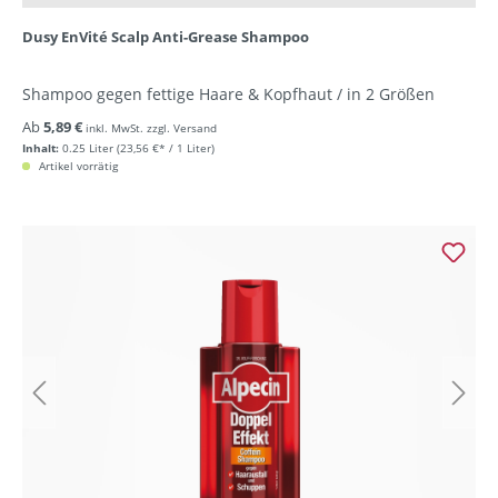
Dusy EnVité Scalp Anti-Grease Shampoo
Shampoo gegen fettige Haare & Kopfhaut / in 2 Größen
Ab
5,89 €
inkl. MwSt. zzgl. Versand
Inhalt:
0.25 Liter
(23,56 €* / 1 Liter)
Artikel vorrätig