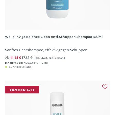
Wella Invigo Balance Clean Anti-Schuppen Shampoo 300ml
Sanftes Haarshampoo, effektiv gegen Schuppen
Ab
11,65 €
17,85 €*
inkl. MwSt. zzgl. Versand
Inhalt:
0.3 Liter
(38,83 €* / 1 Liter)
46 Artikel vorrätig
Spare bis zu 4,94 €