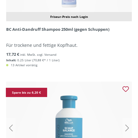
Friseur-Preis nach Login
BC Anti-Dandruff Shampoo 250ml (gegen Schuppen)
Für trockene und fettige Kopfhaut.
17,72 €
inkl. MwSt. zzgl. Versand
Inhalt:
0.25 Liter
(70,88 €* / 1 Liter)
13 Artikel vorrätig
Spare bis zu 6,20 €