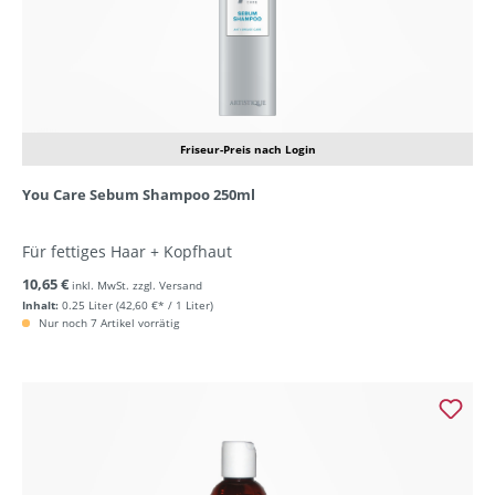
Friseur-Preis nach Login
You Care Sebum Shampoo 250ml
Für fettiges Haar + Kopfhaut
10,65 €
inkl. MwSt. zzgl. Versand
Inhalt:
0.25 Liter
(42,60 €* / 1 Liter)
Nur noch 7 Artikel vorrätig