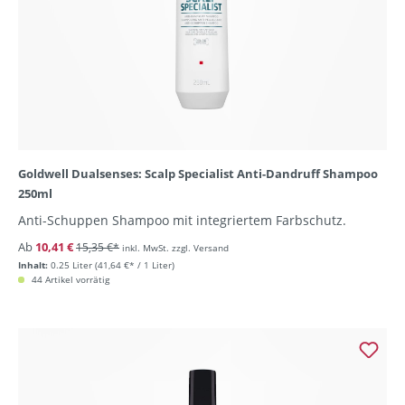
Goldwell Dualsenses: Scalp Specialist Anti-Dandruff Shampoo
250ml
Anti-Schuppen Shampoo mit integriertem Farbschutz.
Ab
10,41 €
15,35 €*
inkl. MwSt. zzgl. Versand
Inhalt:
0.25 Liter
(41,64 €* / 1 Liter)
44 Artikel vorrätig