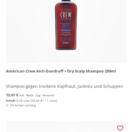
American Crew Anti-Dandruff + Dry Scalp Shampoo 250ml
Shampoo gegen trockene Kopfhaut, Juckreiz und Schuppen
12,61 €
inkl. MwSt. zzgl. Versand
Inhalt:
0.25 Liter
(50,44 €* / 1 Liter)
24 Artikel vorrätig