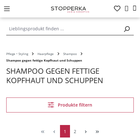
alt springen
Pflege • Styling
Haarpflege
Shampoo
Shampoo gegen fettige Kopfhaut und Schuppen
SHAMPOO GEGEN FETTIGE
KOPFHAUT UND SCHUPPEN
Produkte filtern
1
2