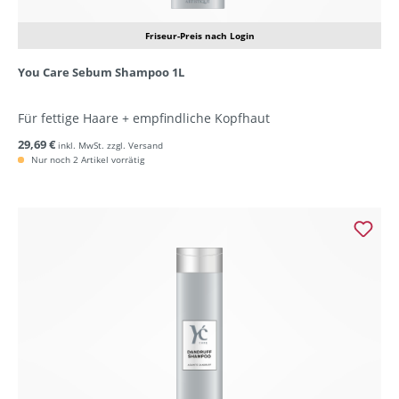
Friseur-Preis nach Login
You Care Sebum Shampoo 1L
Für fettige Haare + empfindliche Kopfhaut
29,69 €
inkl. MwSt. zzgl. Versand
Nur noch 2 Artikel vorrätig