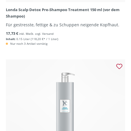
Londa Scalp Detox Pre-Shampoo Treatment 150 ml (vor dem
Shampoo)
Für gestresste, fettige & zu Schuppen neigende Kopfhaut.
17,73 €
inkl. MwSt. zzgl. Versand
Inhalt:
0.15 Liter
(118,20 €* / 1 Liter)
Nur noch 3 Artikel vorrätig