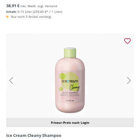
38,91 €
inkl. MwSt. zzgl. Versand
Inhalt:
0.15 Liter
(259,40 €* / 1 Liter)
Nur noch 3 Artikel vorrätig
Friseur-Preis nach Login
Ice Cream Cleany Shampoo