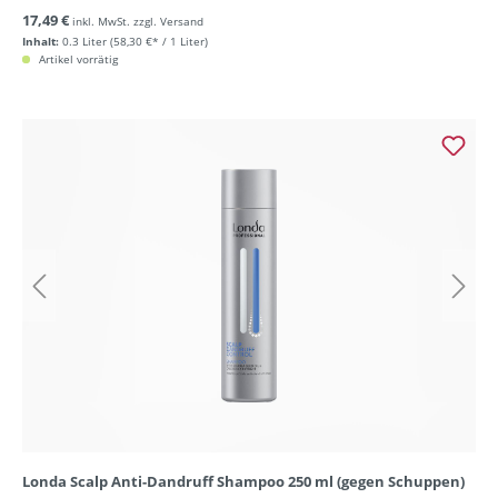
17,49 €
inkl. MwSt. zzgl. Versand
Inhalt:
0.3 Liter
(58,30 €* / 1 Liter)
Artikel vorrätig
Londa Scalp Anti-Dandruff Shampoo 250 ml (gegen Schuppen)