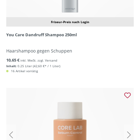
Friseur-Preis nach Login
You Care Dandruff Shampoo 250ml
Haarshampoo gegen Schuppen
10,65 €
inkl. MwSt. zzgl. Versand
Inhalt:
0.25 Liter
(42,60 €* / 1 Liter)
16 Artikel vorrätig