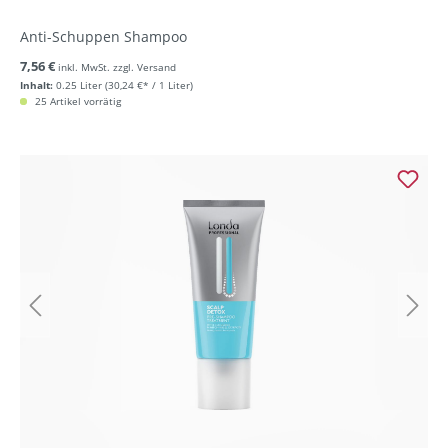
Anti-Schuppen Shampoo
7,56 €
inkl. MwSt. zzgl. Versand
Inhalt:
0.25 Liter
(30,24 €* / 1 Liter)
25 Artikel vorrätig