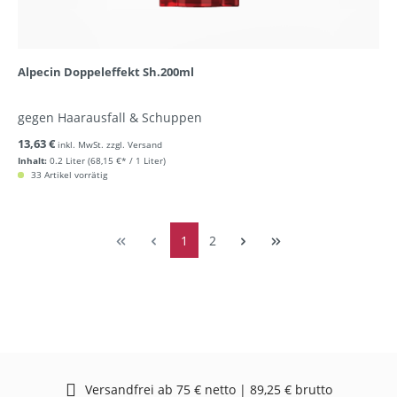
Alpecin Doppeleffekt Sh.200ml
gegen Haarausfall & Schuppen
13,63 €
inkl. MwSt. zzgl. Versand
Inhalt:
0.2 Liter
(68,15 €* / 1 Liter)
33 Artikel vorrätig
1
2
Versandfrei ab 75 € netto | 89,25 € brutto