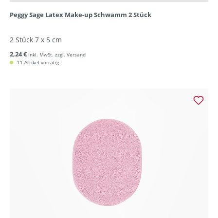
Peggy Sage Latex Make-up Schwamm 2 Stück
2 Stück 7 x 5 cm
2,24 €
inkl. MwSt. zzgl. Versand
11 Artikel vorrätig