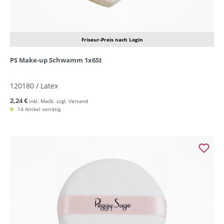
Friseur-Preis nach Login
PS Make-up Schwamm 1x6St
120180 / Latex
2,24 €
inkl. MwSt. zzgl. Versand
14 Artikel vorrätig