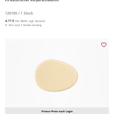
PS Natürlicher Körperschwamm
120185 / 1 Stück
4,11 €
inkl. MwSt. zzgl. Versand
Nur noch 7 Artikel vorrätig
Friseur-Preis nach Login