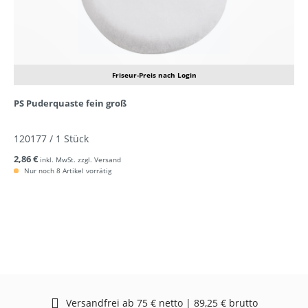
Friseur-Preis nach Login
PS Puderquaste fein groß
120177 / 1 Stück
2,86 €
inkl. MwSt. zzgl. Versand
Nur noch 8 Artikel vorrätig
Versandfrei ab 75 € netto | 89,25 € brutto