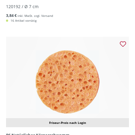
120192 / Ø 7 cm
3,84 €
inkl. MwSt. zzgl. Versand
16 Artikel vorrätig
Friseur-Preis nach Login