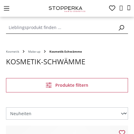
alt springen
Kosmetik
Make-up
Kosmetik-Schwämme
KOSMETIK-SCHWÄMME
Produkte filtern