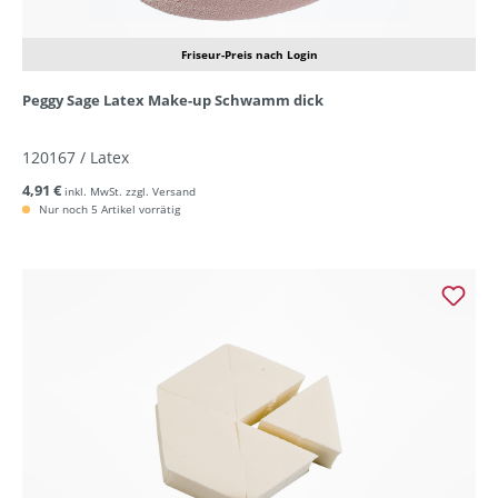
Friseur-Preis nach Login
Peggy Sage Latex Make-up Schwamm dick
120167 / Latex
4,91 €
inkl. MwSt. zzgl. Versand
Nur noch 5 Artikel vorrätig