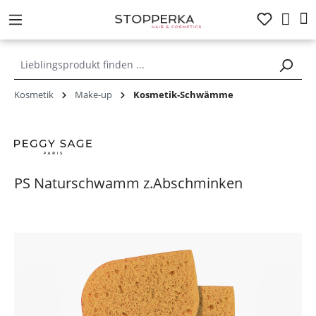
alt springen
Kosmetik
Make-up
Kosmetik-Schwämme
PS Naturschwamm z.Abschminken
Bildergalerie überspringen