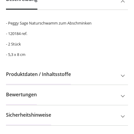
- Peggy Sage Naturschwamm zum Abschminken
- 120184 ref.
- 2 Stück
- 5,3 x 8 cm
Produktdaten / Inhaltsstoffe
Bewertungen
Sicherheitshinweise