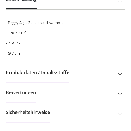
- Peggy Sage Zelluloseschwämme
- 120192 ref.
- 2 Stück
- Ø 7 cm
Produktdaten / Inhaltsstoffe
Bewertungen
Sicherheitshinweise