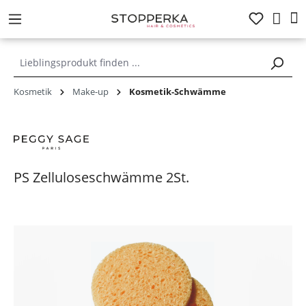
alt springen
Kosmetik
Make-up
Kosmetik-Schwämme
PS Zelluloseschwämme 2St.
Bildergalerie überspringen