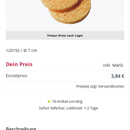
Friseur-Preis nach Login
120192 / Ø 7 cm
Dein Preis
inkl. MwSt.
Einzelpreis
3,84 €
Preis(e) zzgl. Versandkosten
16 Artikel vorrätig
Sofort lieferbar, Lieferzeit: 1-2 Tage
Beschreibung