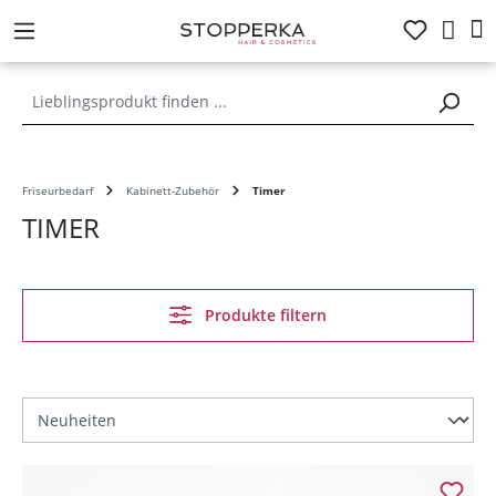
alt springen
Friseurbedarf
Kabinett-Zubehör
Timer
TIMER
Produkte filtern