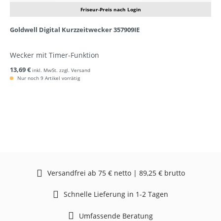
Friseur-Preis nach Login
Goldwell Digital Kurzzeitwecker 357909IE
Wecker mit Timer-Funktion
13,69 €
inkl. MwSt. zzgl. Versand
Nur noch 9 Artikel vorrätig
Versandfrei ab 75 € netto | 89,25 € brutto
Schnelle Lieferung in 1-2 Tagen
Umfassende Beratung