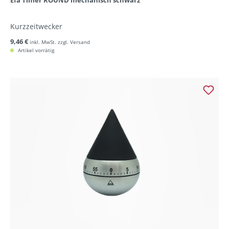
Efa Timer ROUND mechanisch schwarz
Kurzzeitwecker
9,46 €
inkl. MwSt. zzgl. Versand
Artikel vorrätig