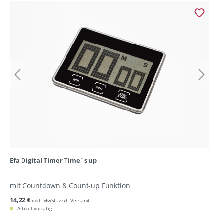
Efa Digital Timer Time´s up
mit Countdown & Count-up Funktion
14,22 €
inkl. MwSt. zzgl. Versand
Artikel vorrätig